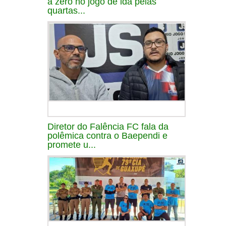
a zero no jogo de ida pelas
quartas...
Diretor do Falência FC fala da
polêmica contra o Baependi e
promete u...