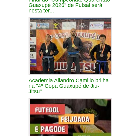
Guaxupé 2026" de Futsal será
nesta ter...
Academia Aliandro Camillo brilha
na "4ª Copa Guaxupé de Jiu-
Jitsu"