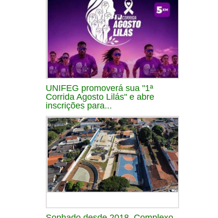
UNIFEG promoverá sua "1ª
Corrida Agosto Lilás" e abre
inscrições para...
Sonhado desde 2018, Complexo