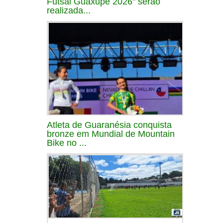
Futsal Guaxupé 2026" serão
realizada...
Atleta de Guaranésia conquista
bronze em Mundial de Mountain
Bike no ...