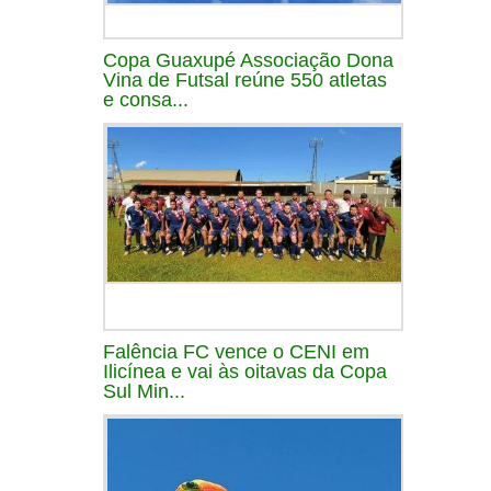
Copa Guaxupé Associação Dona
Vina de Futsal reúne 550 atletas
e consa...
Falência FC vence o CENI em
Ilicínea e vai às oitavas da Copa
Sul Min...