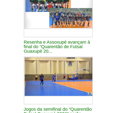
Resenha e Assoxupé avançam à
final do "Quarentão de Futsal
Guaxupé 20...
Jogos da semifinal do "Quarentão