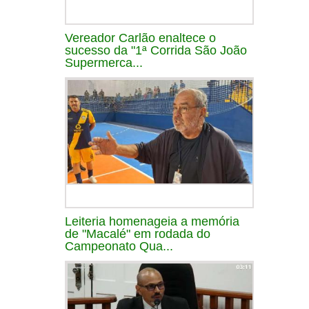
Vereador Carlão enaltece o
sucesso da "1ª Corrida São João
Supermerca...
Leiteria homenageia a memória
de "Macalé" em rodada do
Campeonato Qua...