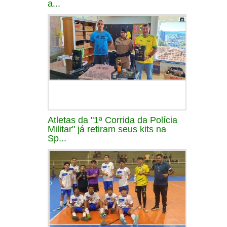
a...
Atletas da "1ª Corrida da Polícia
Militar" já retiram seus kits na
Sp...