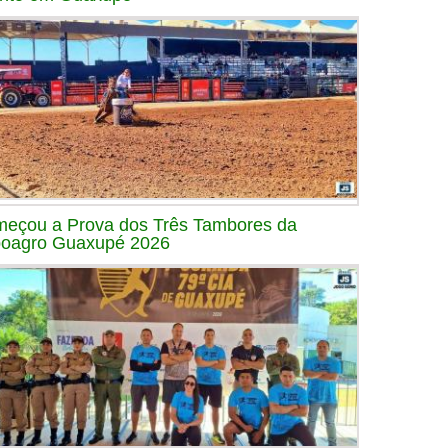
eçou a Prova dos Três Tambores da
oagro Guaxupé 2026