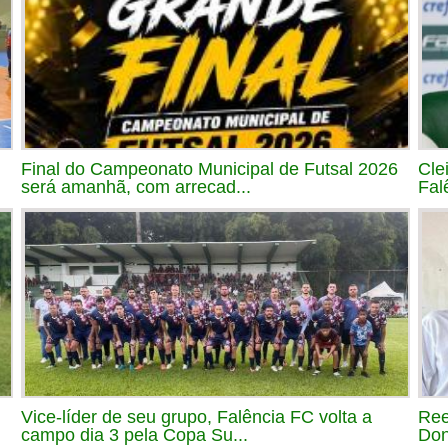
Final do Campeonato Municipal de Futsal 2026
Cle
será amanhã, com arrecad...
Fal
Vice-líder de seu grupo, Falência FC volta a
Ree
campo dia 3 pela Copa Su...
Don