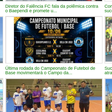
Diretor do Falência FC fala da polêmica contra
Com
o Baependi e promete u...
suc
Última rodada do Campeonato de Futebol de
Suc
Base movimentará o Campo da...
atr