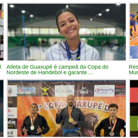
l
Atleta de Guaxupé é campeã da Copa do
Res
Nordeste de Handebol e garante ...
Mun