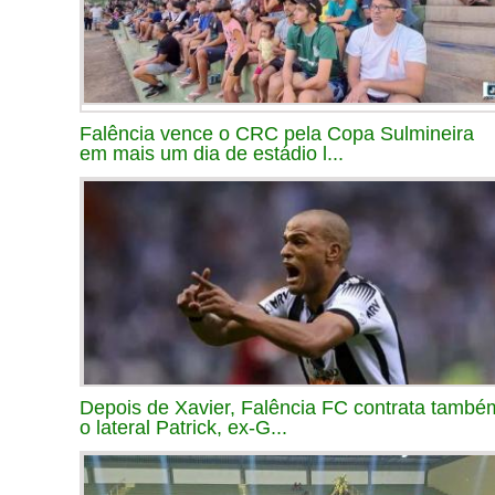
Falência vence o CRC pela Copa Sulmineira
em mais um dia de estádio l...
Depois de Xavier, Falência FC contrata també
o lateral Patrick, ex-G...