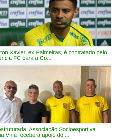
iton Xavier, ex-Palmeiras, é contratado pelo
ência FC para a Co...
struturada, Associação Socioesportiva
a Vina receberá apoio do ...