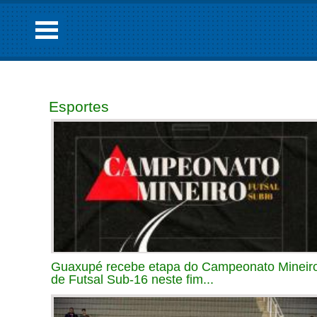
Esportes
Guaxupé recebe etapa do Campeonato Mineir
de Futsal Sub-16 neste fim...