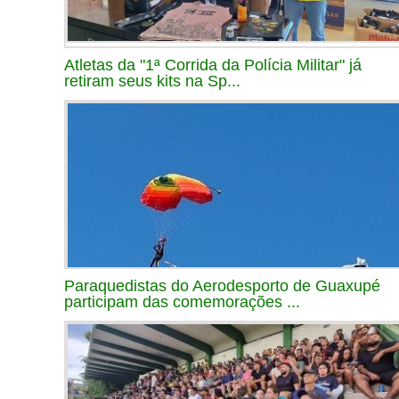
Atletas da "1ª Corrida da Polícia Militar" já
retiram seus kits na Sp...
Paraquedistas do Aerodesporto de Guaxupé
participam das comemorações ...