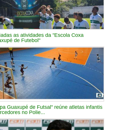
ciadas as atividades da "Escola Coxa
xupé de Futebol"
pa Guaxupé de Futsal" reúne atletas infantis
orcedores no Polie...