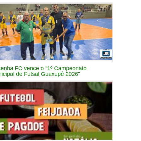
enha FC vence o "1º Campeonato
icipal de Futsal Guaxupé 2026"