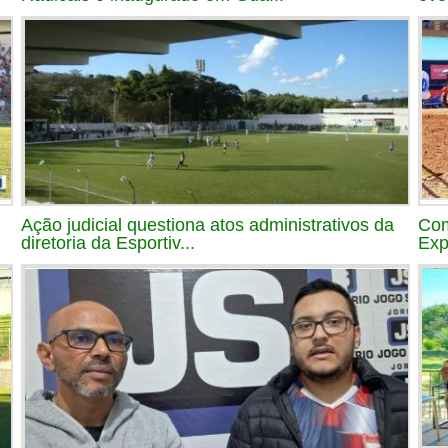
Ação judicial questiona atos administrativos da
Com
diretoria da Esportiv...
Exp