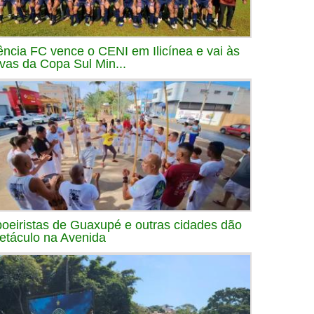
ência FC vence o CENI em Ilicínea e vai às
avas da Copa Sul Min...
oeiristas de Guaxupé e outras cidades dão
etáculo na Avenida