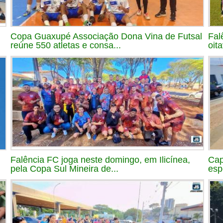
Copa Guaxupé Associação Dona Vina de Futsal
Fal
reúne 550 atletas e consa...
oit
Falência FC joga neste domingo, em Ilicínea,
Cap
pela Copa Sul Mineira de...
esp