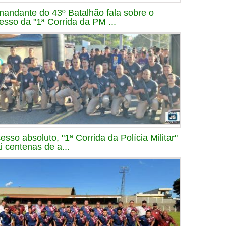
andante do 43º Batalhão fala sobre o
esso da "1ª Corrida da PM ...
esso absoluto, "1ª Corrida da Polícia Militar"
ai centenas de a...