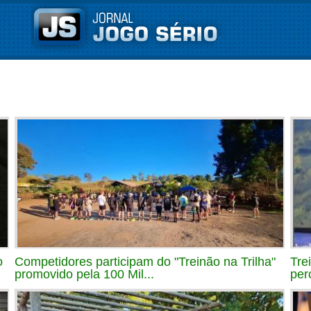
o
Competidores participam do "Treinão na Trilha"
Tre
promovido pela 100 Mil...
per