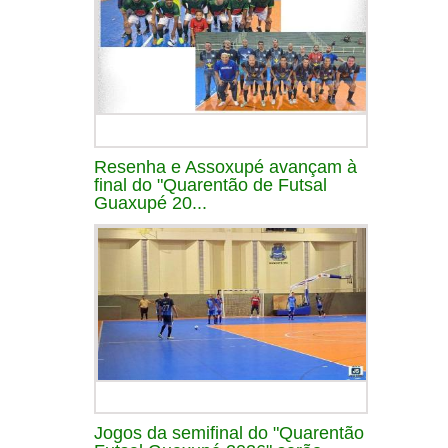
Resenha e Assoxupé avançam à
final do "Quarentão de Futsal
Guaxupé 20...
Jogos da semifinal do "Quarentão