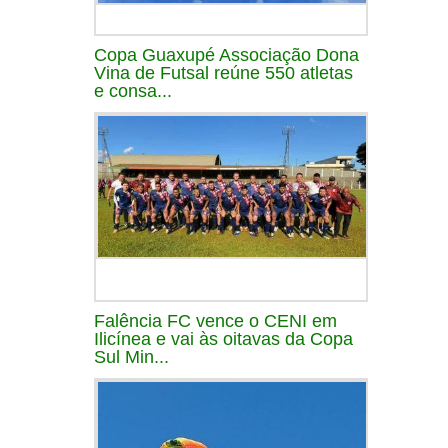
Copa Guaxupé Associação Dona
Vina de Futsal reúne 550 atletas
e consa...
Falência FC vence o CENI em
Ilicínea e vai às oitavas da Copa
Sul Min...