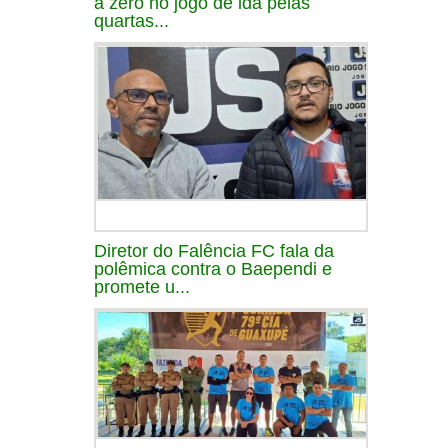
a zero no jogo de ida pelas
quartas...
Diretor do Falência FC fala da
polêmica contra o Baependi e
promete u...