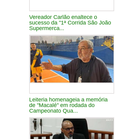
Vereador Carlão enaltece o
sucesso da "1ª Corrida São João
Supermerca...
Leiteria homenageia a memória
de "Macalé" em rodada do
Campeonato Qua...