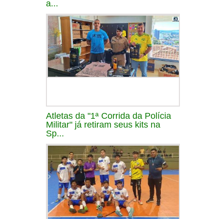
a...
Atletas da "1ª Corrida da Polícia
Militar" já retiram seus kits na
Sp...