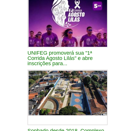
UNIFEG promoverá sua "1ª
Corrida Agosto Lilás" e abre
inscrições para...
Sonhado desde 2018, Complexo