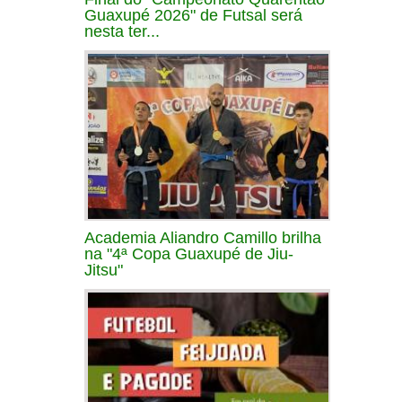
Guaxupé 2026" de Futsal será
nesta ter...
Academia Aliandro Camillo brilha
na "4ª Copa Guaxupé de Jiu-
Jitsu"