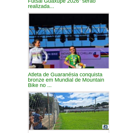
Futsal Guaxupé 2026" serão
realizada...
Atleta de Guaranésia conquista
bronze em Mundial de Mountain
Bike no ...