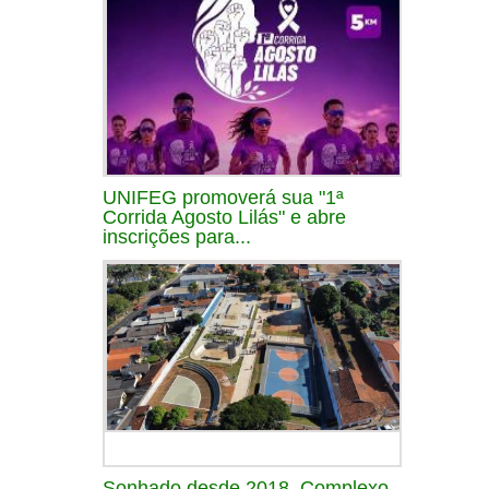
UNIFEG promoverá sua "1ª
Corrida Agosto Lilás" e abre
inscrições para...
Sonhado desde 2018, Complexo