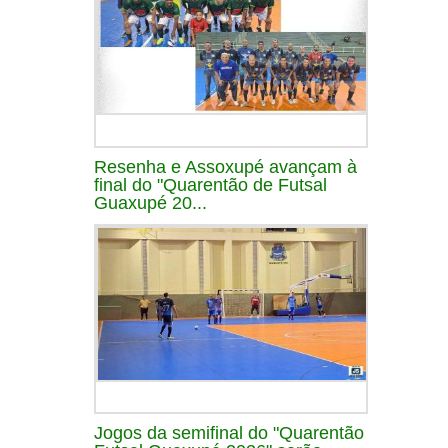
Resenha e Assoxupé avançam à
final do "Quarentão de Futsal
Guaxupé 20...
Jogos da semifinal do "Quarentão