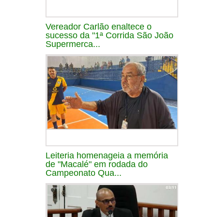
Vereador Carlão enaltece o
sucesso da "1ª Corrida São João
Supermerca...
Leiteria homenageia a memória
de "Macalé" em rodada do
Campeonato Qua...