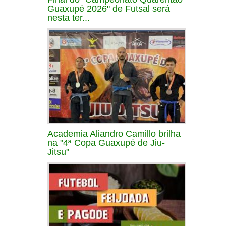
Guaxupé 2026" de Futsal será
nesta ter...
Academia Aliandro Camillo brilha
na "4ª Copa Guaxupé de Jiu-
Jitsu"