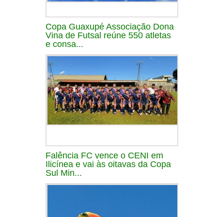
Copa Guaxupé Associação Dona
Vina de Futsal reúne 550 atletas
e consa...
Falência FC vence o CENI em
Ilicínea e vai às oitavas da Copa
Sul Min...