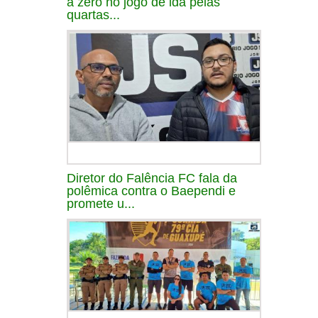
a zero no jogo de ida pelas
quartas...
Diretor do Falência FC fala da
polêmica contra o Baependi e
promete u...