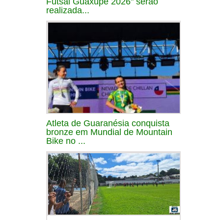
Futsal Guaxupé 2026" serão
realizada...
Atleta de Guaranésia conquista
bronze em Mundial de Mountain
Bike no ...