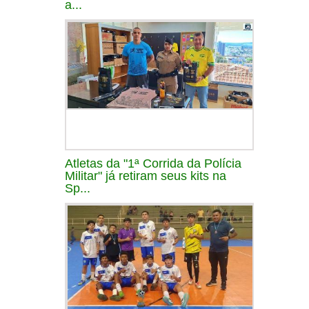
a...
Atletas da "1ª Corrida da Polícia
Militar" já retiram seus kits na
Sp...