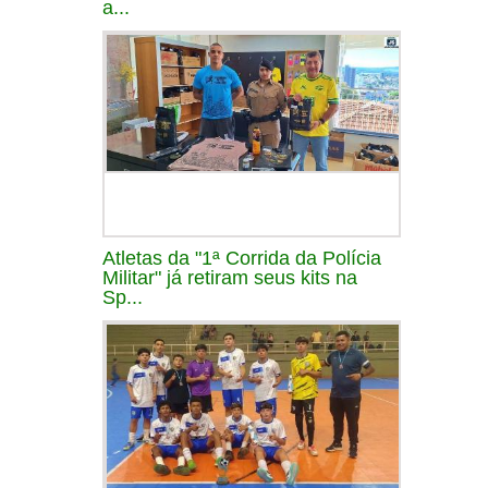
a...
Atletas da "1ª Corrida da Polícia
Militar" já retiram seus kits na
Sp...