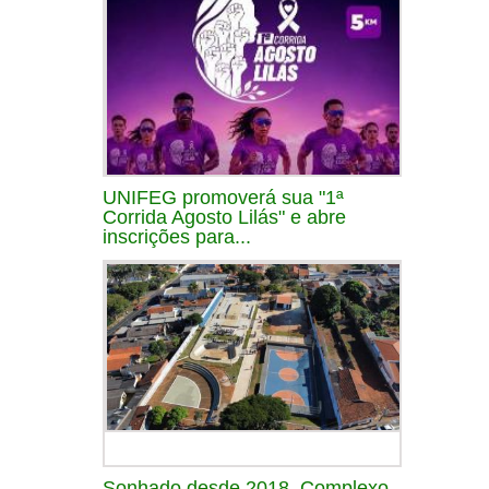
UNIFEG promoverá sua "1ª
Corrida Agosto Lilás" e abre
inscrições para...
Sonhado desde 2018, Complexo