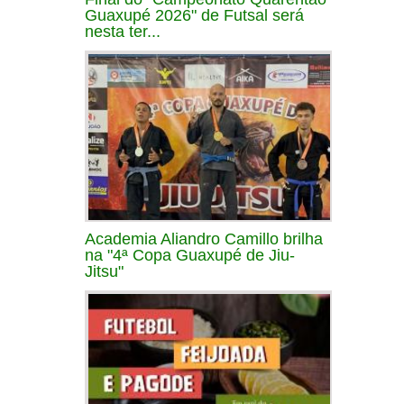
Guaxupé 2026" de Futsal será
nesta ter...
Academia Aliandro Camillo brilha
na "4ª Copa Guaxupé de Jiu-
Jitsu"