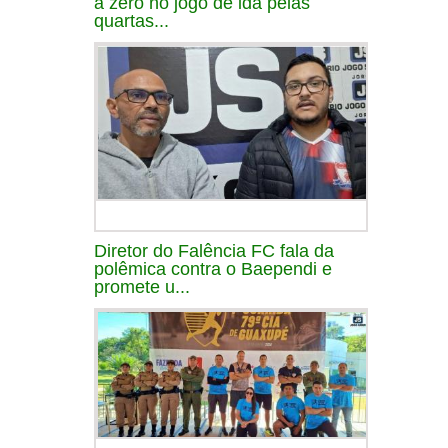
a zero no jogo de ida pelas
quartas...
Diretor do Falência FC fala da
polêmica contra o Baependi e
promete u...