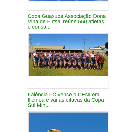
Copa Guaxupé Associação Dona
Vina de Futsal reúne 550 atletas
e consa...
Falência FC vence o CENI em
Ilicínea e vai às oitavas da Copa
Sul Min...