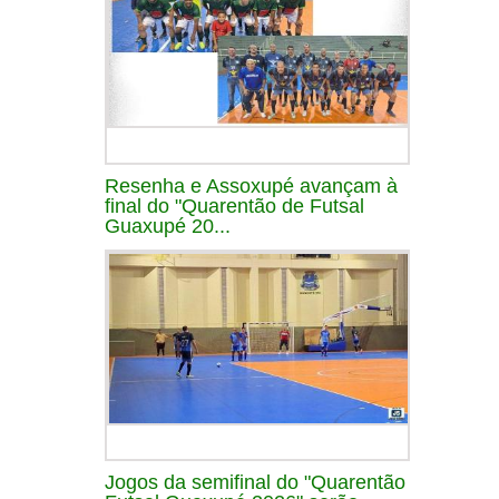
Resenha e Assoxupé avançam à
final do "Quarentão de Futsal
Guaxupé 20...
Jogos da semifinal do "Quarentão