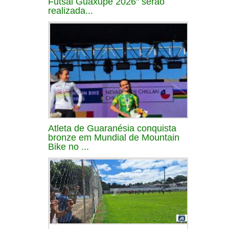
Futsal Guaxupé 2026" serão
realizada...
Atleta de Guaranésia conquista
bronze em Mundial de Mountain
Bike no ...