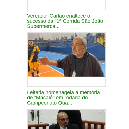
Vereador Carlão enaltece o
sucesso da "1ª Corrida São João
Supermerca...
Leiteria homenageia a memória
de "Macalé" em rodada do
Campeonato Qua...