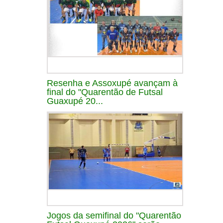
Resenha e Assoxupé avançam à
final do "Quarentão de Futsal
Guaxupé 20...
Jogos da semifinal do "Quarentão