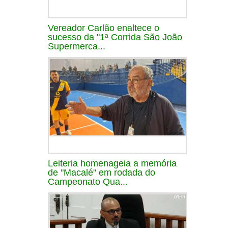
Vereador Carlão enaltece o
sucesso da "1ª Corrida São João
Supermerca...
Leiteria homenageia a memória
de "Macalé" em rodada do
Campeonato Qua...