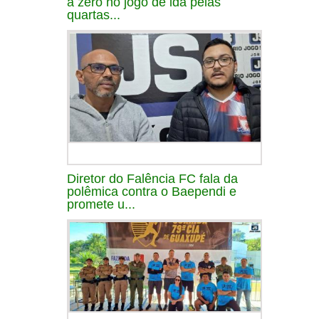
a zero no jogo de ida pelas
quartas...
Diretor do Falência FC fala da
polêmica contra o Baependi e
promete u...