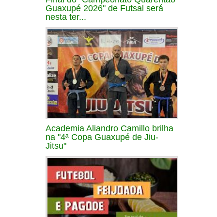
Guaxupé 2026" de Futsal será
nesta ter...
Academia Aliandro Camillo brilha
na "4ª Copa Guaxupé de Jiu-
Jitsu"