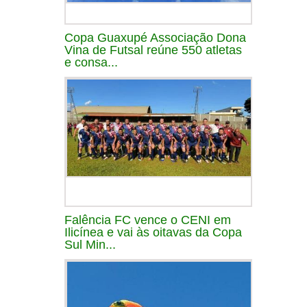
Copa Guaxupé Associação Dona
Vina de Futsal reúne 550 atletas
e consa...
Falência FC vence o CENI em
Ilicínea e vai às oitavas da Copa
Sul Min...