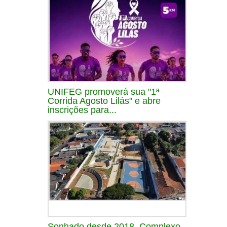
UNIFEG promoverá sua "1ª
Corrida Agosto Lilás" e abre
inscrições para...
Sonhado desde 2018, Complexo