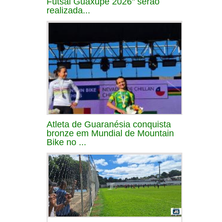
Futsal Guaxupé 2026" serão
realizada...
Atleta de Guaranésia conquista
bronze em Mundial de Mountain
Bike no ...