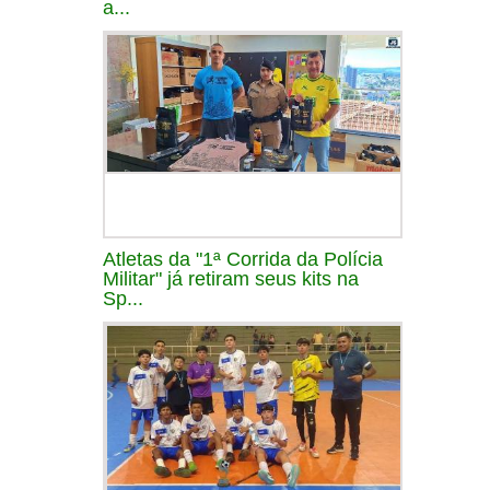
a...
Atletas da "1ª Corrida da Polícia
Militar" já retiram seus kits na
Sp...