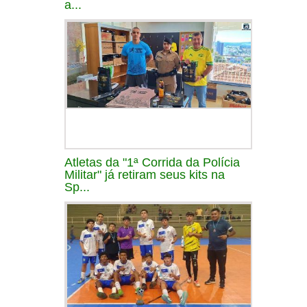
a...
Atletas da "1ª Corrida da Polícia
Militar" já retiram seus kits na
Sp...