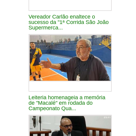
Vereador Carlão enaltece o
sucesso da "1ª Corrida São João
Supermerca...
Leiteria homenageia a memória
de "Macalé" em rodada do
Campeonato Qua...