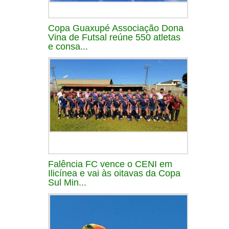
Copa Guaxupé Associação Dona
Vina de Futsal reúne 550 atletas
e consa...
Falência FC vence o CENI em
Ilicínea e vai às oitavas da Copa
Sul Min...