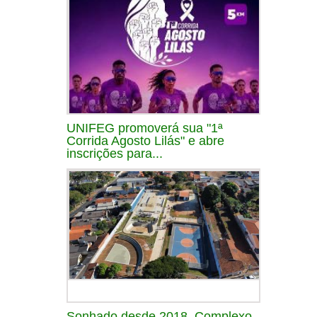
UNIFEG promoverá sua "1ª
Corrida Agosto Lilás" e abre
inscrições para...
Sonhado desde 2018, Complexo