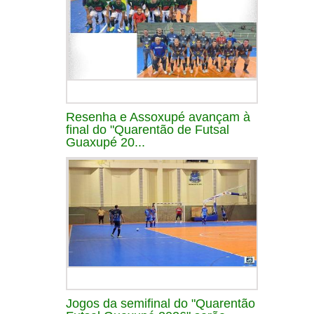
Resenha e Assoxupé avançam à
final do "Quarentão de Futsal
Guaxupé 20...
Jogos da semifinal do "Quarentão