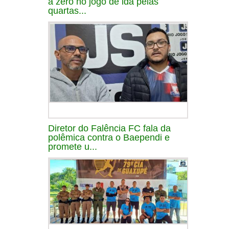
a zero no jogo de ida pelas
quartas...
Diretor do Falência FC fala da
polêmica contra o Baependi e
promete u...