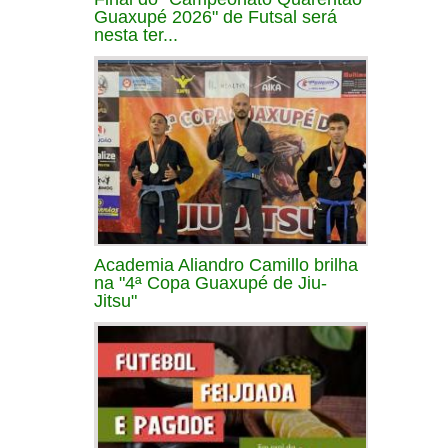
Guaxupé 2026" de Futsal será
nesta ter...
Academia Aliandro Camillo brilha
na "4ª Copa Guaxupé de Jiu-
Jitsu"