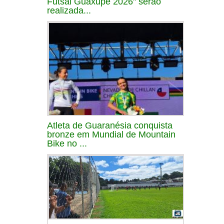
Futsal Guaxupé 2026" serão
realizada...
Atleta de Guaranésia conquista
bronze em Mundial de Mountain
Bike no ...