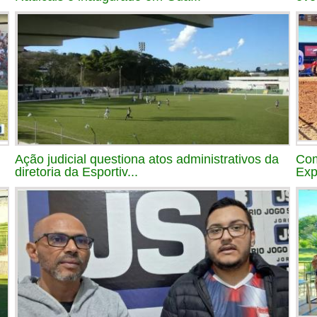
Ação judicial questiona atos administrativos da
Com
diretoria da Esportiv...
Exp