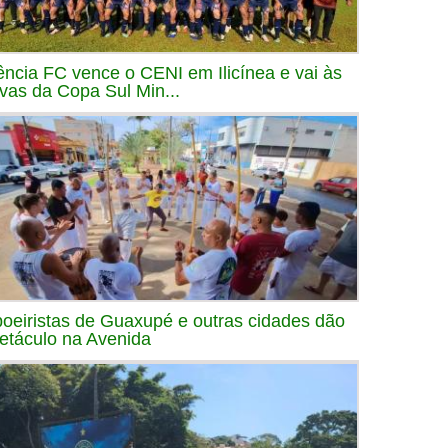
ência FC vence o CENI em Ilicínea e vai às
avas da Copa Sul Min...
oeiristas de Guaxupé e outras cidades dão
etáculo na Avenida