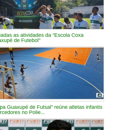
ciadas as atividades da "Escola Coxa
xupé de Futebol"
pa Guaxupé de Futsal" reúne atletas infantis
orcedores no Polie...