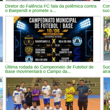
Diretor do Falência FC fala da polêmica contra
Com
o Baependi e promete u...
suc
Última rodada do Campeonato de Futebol de
Suc
Base movimentará o Campo da...
atr