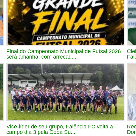
Final do Campeonato Municipal de Futsal 2026
Cle
será amanhã, com arrecad...
Fal
Vice-líder de seu grupo, Falência FC volta a
Ree
campo dia 3 pela Copa Su...
Don