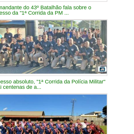
andante do 43º Batalhão fala sobre o
esso da "1ª Corrida da PM ...
esso absoluto, "1ª Corrida da Polícia Militar"
ai centenas de a...