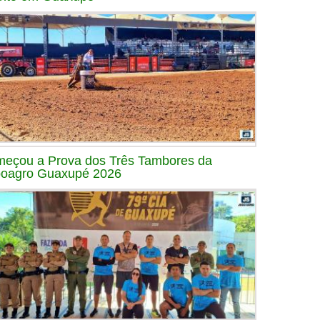
eçou a Prova dos Três Tambores da
oagro Guaxupé 2026