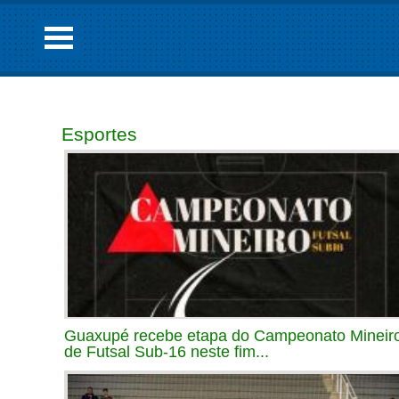
Esportes
Guaxupé recebe etapa do Campeonato Mineir
de Futsal Sub-16 neste fim...