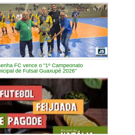
enha FC vence o "1º Campeonato
icipal de Futsal Guaxupé 2026"