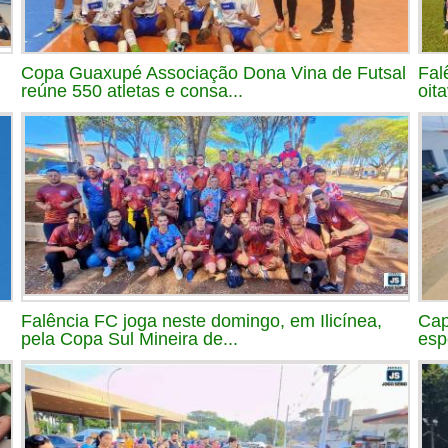
Copa Guaxupé Associação Dona Vina de Futsal
Fal
reúne 550 atletas e consa...
oit
Falência FC joga neste domingo, em Ilicínea,
Cap
pela Copa Sul Mineira de...
esp