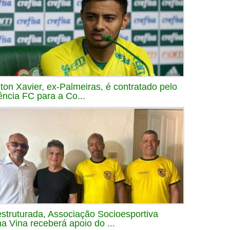
iton Xavier, ex-Palmeiras, é contratado pelo
ência FC para a Co...
struturada, Associação Socioesportiva
a Vina receberá apoio do ...