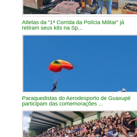
Atletas da "1ª Corrida da Polícia Militar" já
retiram seus kits na Sp...
Paraquedistas do Aerodesporto de Guaxupé
participam das comemorações ...