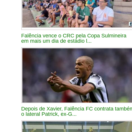
Falência vence o CRC pela Copa Sulmineira
em mais um dia de estádio l...
Depois de Xavier, Falência FC contrata també
o lateral Patrick, ex-G...