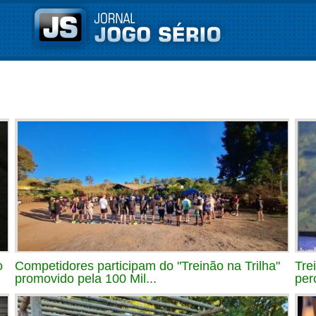
o
Competidores participam do "Treinão na Trilha"
Tre
promovido pela 100 Mil...
per