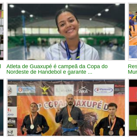
l
Atleta de Guaxupé é campeã da Copa do
Res
Nordeste de Handebol e garante ...
Mun