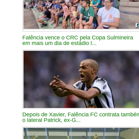
Falência vence o CRC pela Copa Sulmineira
em mais um dia de estádio l...
Depois de Xavier, Falência FC contrata també
o lateral Patrick, ex-G...