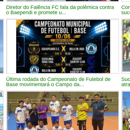
Diretor do Falência FC fala da polêmica contra
Com
o Baependi e promete u...
suc
Última rodada do Campeonato de Futebol de
Suc
Base movimentará o Campo da...
atr