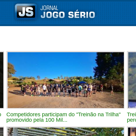
o
Competidores participam do "Treinão na Trilha"
Tre
promovido pela 100 Mil...
per