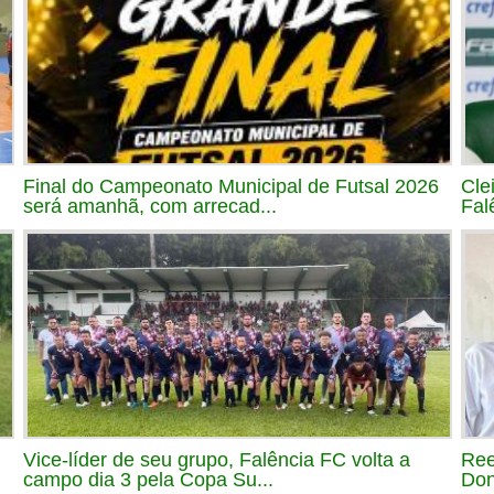
Final do Campeonato Municipal de Futsal 2026
Cle
será amanhã, com arrecad...
Fal
Vice-líder de seu grupo, Falência FC volta a
Ree
campo dia 3 pela Copa Su...
Don