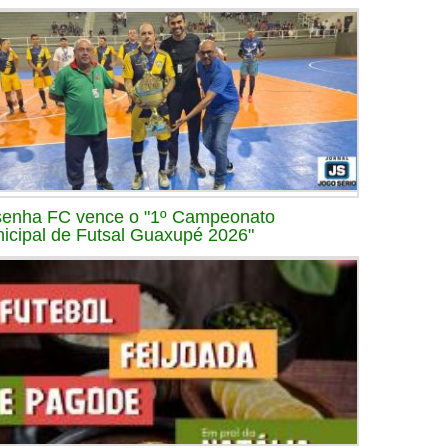
enha FC vence o "1º Campeonato
icipal de Futsal Guaxupé 2026"