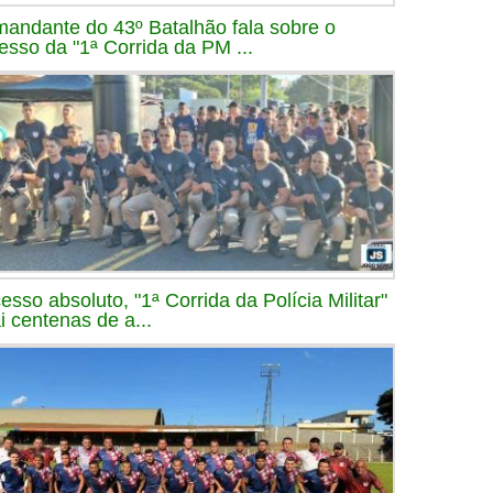
andante do 43º Batalhão fala sobre o
esso da "1ª Corrida da PM ...
esso absoluto, "1ª Corrida da Polícia Militar"
ai centenas de a...