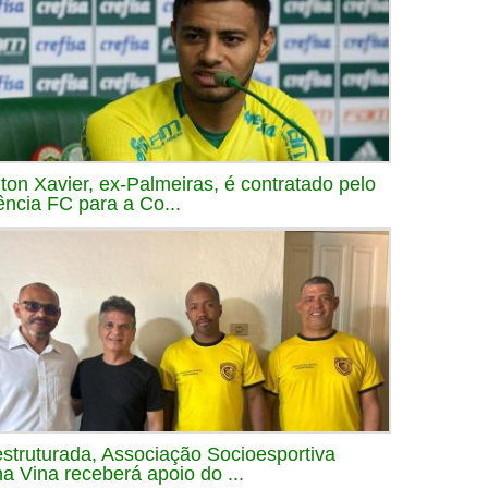
iton Xavier, ex-Palmeiras, é contratado pelo
ência FC para a Co...
struturada, Associação Socioesportiva
a Vina receberá apoio do ...