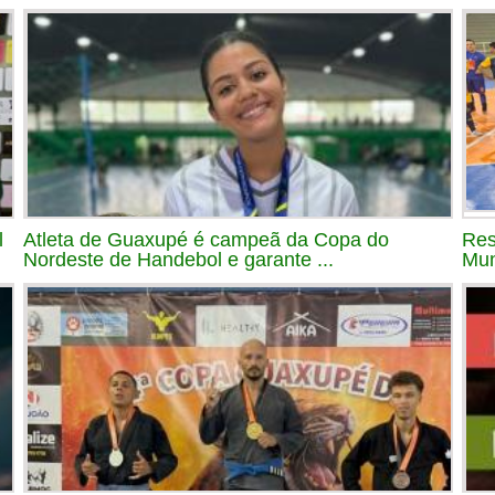
l
Atleta de Guaxupé é campeã da Copa do
Res
Nordeste de Handebol e garante ...
Mun