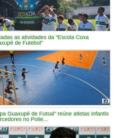
ciadas as atividades da "Escola Coxa
xupé de Futebol"
pa Guaxupé de Futsal" reúne atletas infantis
orcedores no Polie...