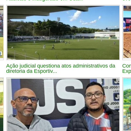
Ação judicial questiona atos administrativos da
Com
diretoria da Esportiv...
Exp