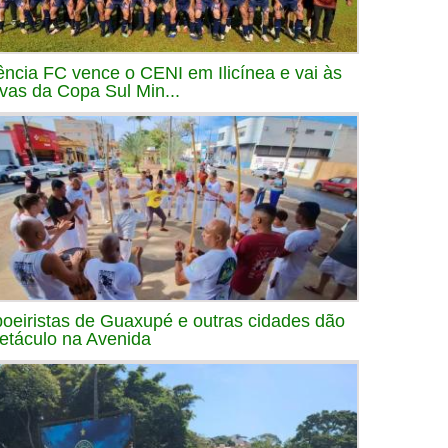
ência FC vence o CENI em Ilicínea e vai às
avas da Copa Sul Min...
oeiristas de Guaxupé e outras cidades dão
etáculo na Avenida