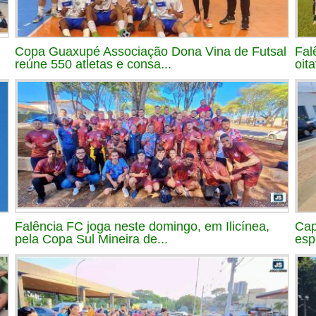
Copa Guaxupé Associação Dona Vina de Futsal
Fal
reúne 550 atletas e consa...
oit
Falência FC joga neste domingo, em Ilicínea,
Cap
pela Copa Sul Mineira de...
esp