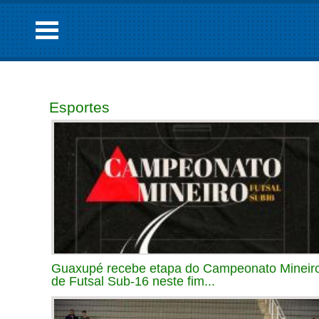
Esportes
Guaxupé recebe etapa do Campeonato Mineir
de Futsal Sub-16 neste fim...