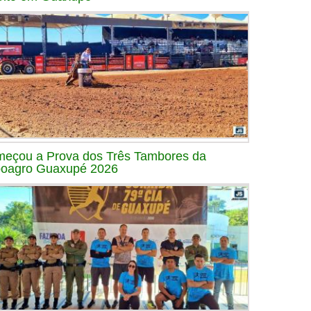
eçou a Prova dos Três Tambores da
oagro Guaxupé 2026