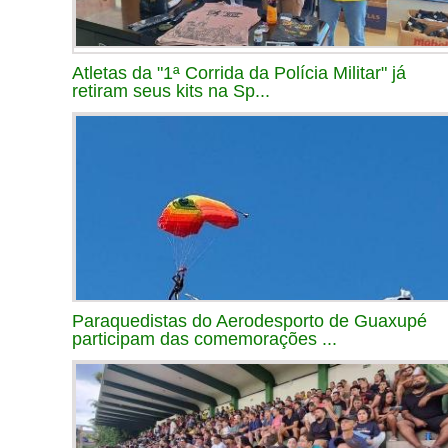
Atletas da "1ª Corrida da Polícia Militar" já
retiram seus kits na Sp...
Paraquedistas do Aerodesporto de Guaxupé
participam das comemorações ...