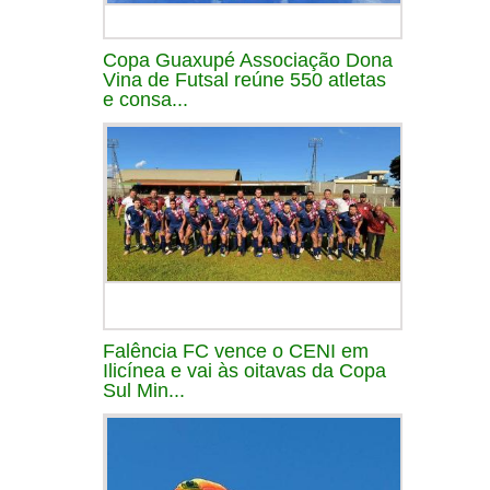
Copa Guaxupé Associação Dona
Vina de Futsal reúne 550 atletas
e consa...
Falência FC vence o CENI em
Ilicínea e vai às oitavas da Copa
Sul Min...