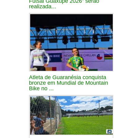
Futsal Guaxupé 2026" serão
realizada...
Atleta de Guaranésia conquista
bronze em Mundial de Mountain
Bike no ...