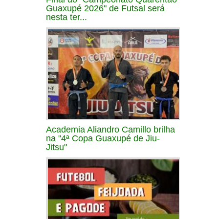
Guaxupé 2026" de Futsal será
nesta ter...
Academia Aliandro Camillo brilha
na "4ª Copa Guaxupé de Jiu-
Jitsu"