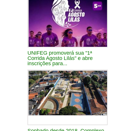
UNIFEG promoverá sua "1ª
Corrida Agosto Lilás" e abre
inscrições para...
Sonhado desde 2018, Complexo