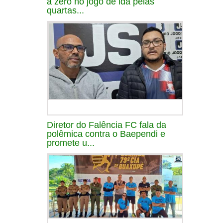
a zero no jogo de ida pelas
quartas...
Diretor do Falência FC fala da
polêmica contra o Baependi e
promete u...