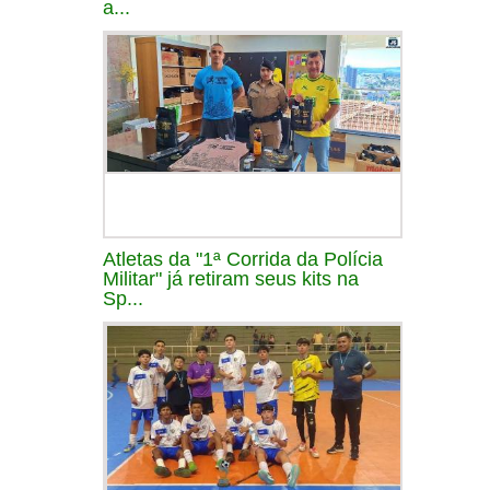
a...
Atletas da "1ª Corrida da Polícia
Militar" já retiram seus kits na
Sp...