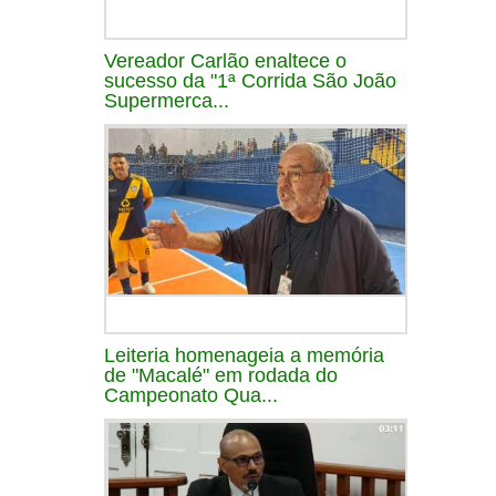
Vereador Carlão enaltece o
sucesso da "1ª Corrida São João
Supermerca...
Leiteria homenageia a memória
de "Macalé" em rodada do
Campeonato Qua...