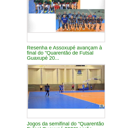
Resenha e Assoxupé avançam à
final do "Quarentão de Futsal
Guaxupé 20...
Jogos da semifinal do "Quarentão