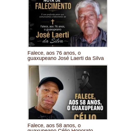
Falece, aos 76 anos, o
guaxupeano José Laerti da Silva
Falece, aos 58 anos, o
guaxupeano Célio Honorato