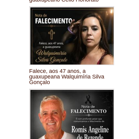
Falece, aos 47 anos, a
guaxupeana Walquimíria Silva
Gonçalo