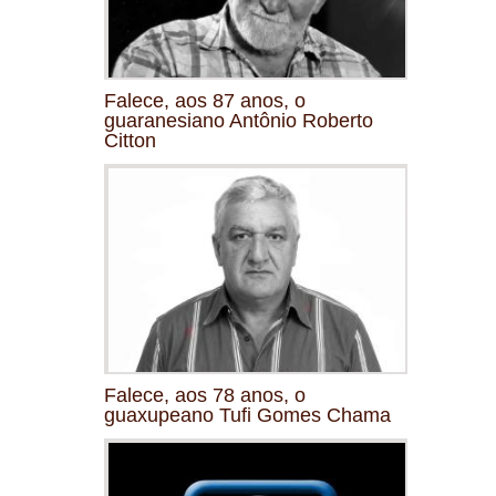
Falece, aos 87 anos, o
guaranesiano Antônio Roberto
Citton
Falece, aos 78 anos, o
guaxupeano Tufi Gomes Chama