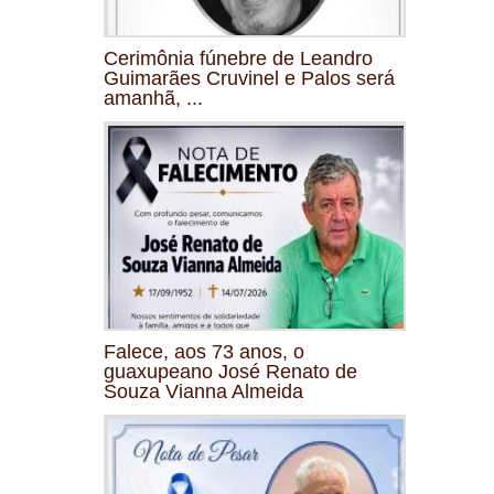
Cerimônia fúnebre de Leandro
Guimarães Cruvinel e Palos será
amanhã, ...
Falece, aos 73 anos, o
guaxupeano José Renato de
Souza Vianna Almeida