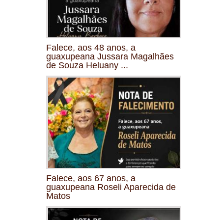
Falece, aos 48 anos, a
guaxupeana Jussara Magalhães
de Souza Heluany ...
Falece, aos 67 anos, a
guaxupeana Roseli Aparecida de
Matos