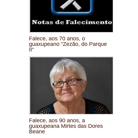
Falece, aos 70 anos, o
guaxupeano "Zezão, do Parque
II"
Falece, aos 90 anos, a
guaxupeana Mirtes das Dores
Beane