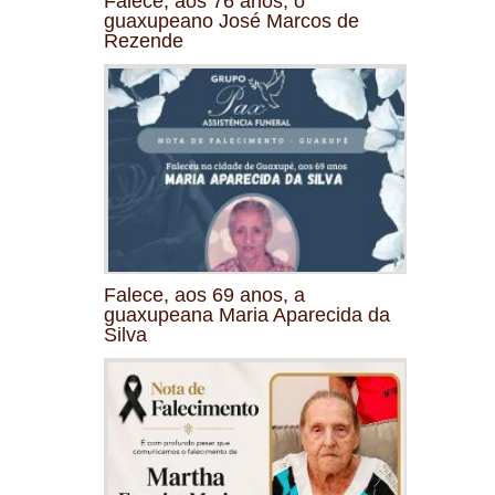
Falece, aos 76 anos, o
guaxupeano José Marcos de
Rezende
Falece, aos 69 anos, a
guaxupeana Maria Aparecida da
Silva