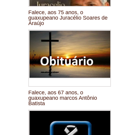
Falece, aos 75 anos, o
guaxupeano Juracélio Soares de
Araújo
Falece, aos 67 anos, o
guaxupeano marcos Antônio
Batista