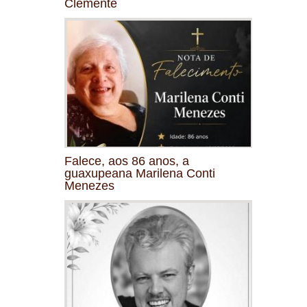
Clemente
Falece, aos 86 anos, a
guaxupeana Marilena Conti
Menezes