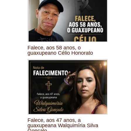
Falece, aos 58 anos, o
guaxupeano Célio Honorato
Falece, aos 47 anos, a
guaxupeana Walquimíria Silva
Gonçalo