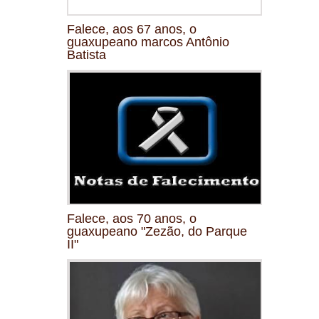
Falece, aos 67 anos, o
guaxupeano marcos Antônio
Batista
Falece, aos 70 anos, o
guaxupeano "Zezão, do Parque
II"