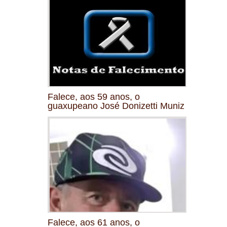
Falece, aos 59 anos, o
guaxupeano José Donizetti Muniz
Falece, aos 61 anos, o