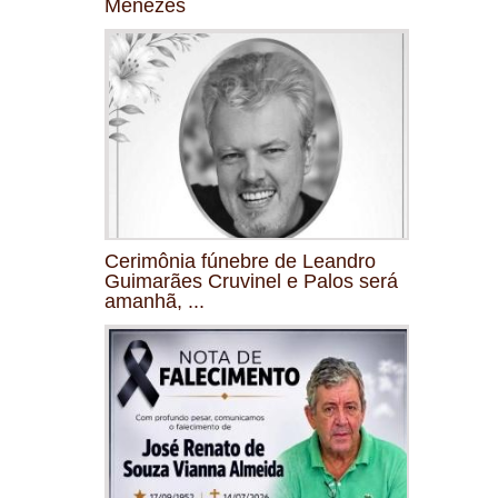
Menezes
Cerimônia fúnebre de Leandro
Guimarães Cruvinel e Palos será
amanhã, ...