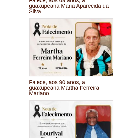
Falece, aos 69 anos, a
guaxupeana Maria Aparecida da
Silva
Falece, aos 90 anos, a
guaxupeana Martha Ferreira
Mariano