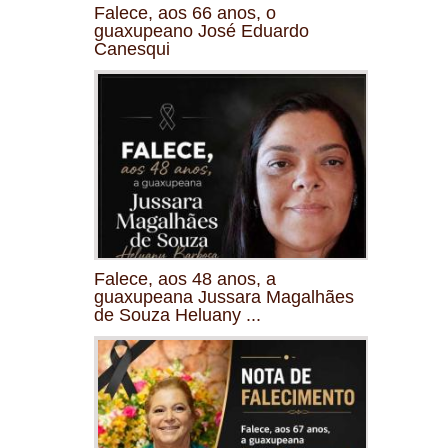
Falece, aos 66 anos, o
guaxupeano José Eduardo
Canesqui
Falece, aos 48 anos, a
guaxupeana Jussara Magalhães
de Souza Heluany ...