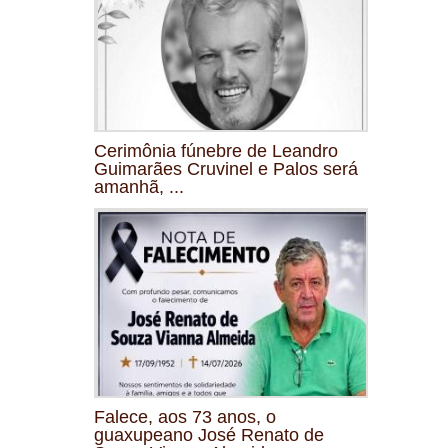
Cerimônia fúnebre de Leandro
Guimarães Cruvinel e Palos será
amanhã, ...
Falece, aos 73 anos, o
guaxupeano José Renato de