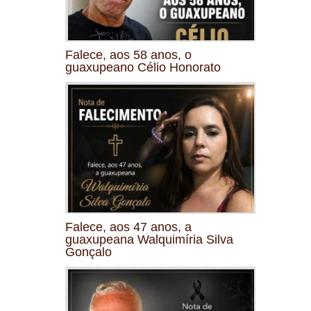
Falece, aos 58 anos, o
guaxupeano Célio Honorato
Falece, aos 47 anos, a
guaxupeana Walquimíria Silva
Gonçalo