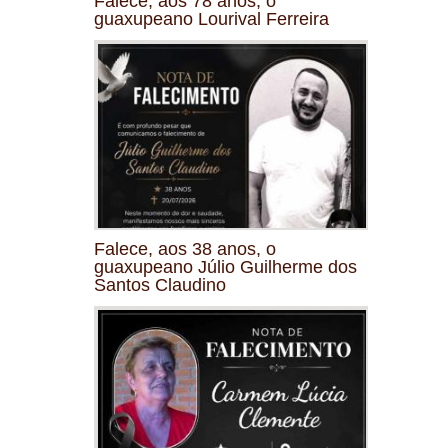
Falece, aos 78 anos, o
guaxupeano Lourival Ferreira
Falece, aos 38 anos, o
guaxupeano Júlio Guilherme dos
Santos Claudino