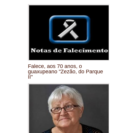
Falece, aos 70 anos, o
guaxupeano "Zezão, do Parque
II"