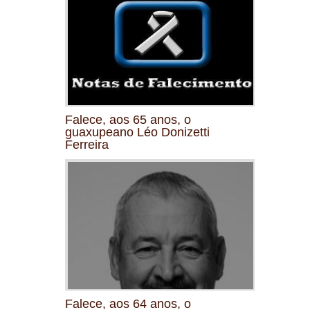
Falece, aos 65 anos, o
guaxupeano Léo Donizetti
Ferreira
Falece, aos 64 anos, o