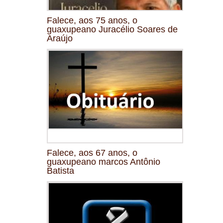
Falece, aos 75 anos, o
guaxupeano Juracélio Soares de
Araújo
Falece, aos 67 anos, o
guaxupeano marcos Antônio
Batista