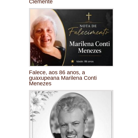
Clemente
Falece, aos 86 anos, a
guaxupeana Marilena Conti
Menezes