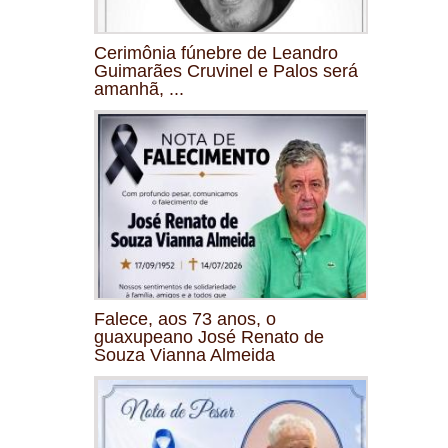
Cerimônia fúnebre de Leandro
Guimarães Cruvinel e Palos será
amanhã, ...
Falece, aos 73 anos, o
guaxupeano José Renato de
Souza Vianna Almeida