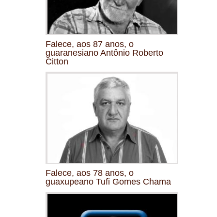
Falece, aos 87 anos, o
guaranesiano Antônio Roberto
Citton
Falece, aos 78 anos, o
guaxupeano Tufi Gomes Chama