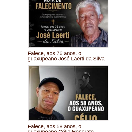
Falece, aos 76 anos, o
guaxupeano José Laerti da Silva
Falece, aos 58 anos, o
guaxupeano Célio Honorato