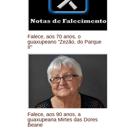
Falece, aos 70 anos, o
guaxupeano "Zezão, do Parque
II"
Falece, aos 90 anos, a
guaxupeana Mirtes das Dores
Beane