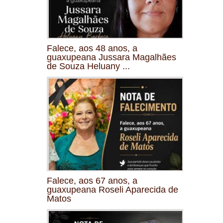
Falece, aos 48 anos, a
guaxupeana Jussara Magalhães
de Souza Heluany ...
Falece, aos 67 anos, a
guaxupeana Roseli Aparecida de
Matos