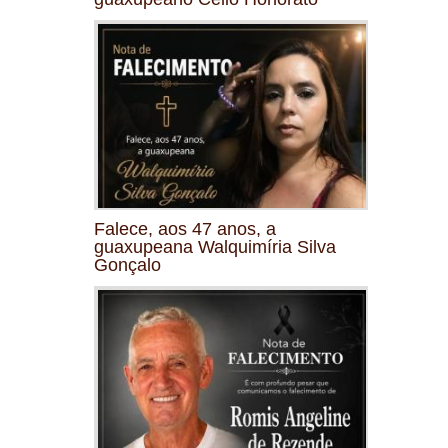
Falece, aos 47 anos, a
guaxupeana Walquimíria Silva
Gonçalo