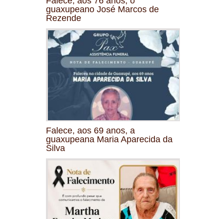
Falece, aos 76 anos, o
guaxupeano José Marcos de
Rezende
Falece, aos 69 anos, a
guaxupeana Maria Aparecida da
Silva