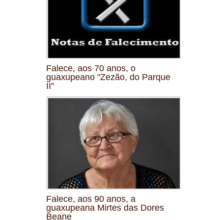
Falece, aos 70 anos, o
guaxupeano "Zezão, do Parque
II"
Falece, aos 90 anos, a
guaxupeana Mirtes das Dores
Beane