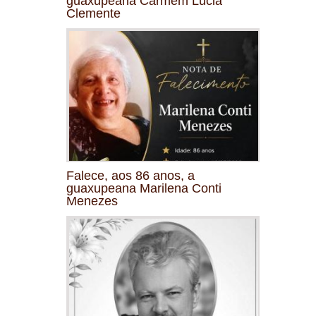
guaxupeana Carmem Lúcia
Clemente
Falece, aos 86 anos, a
guaxupeana Marilena Conti
Menezes