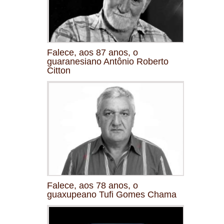
Falece, aos 87 anos, o
guaranesiano Antônio Roberto
Citton
Falece, aos 78 anos, o
guaxupeano Tufi Gomes Chama