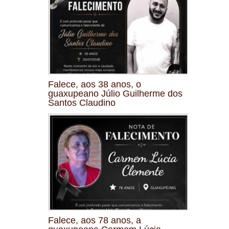
Falece, aos 38 anos, o
guaxupeano Júlio Guilherme dos
Santos Claudino
Falece, aos 78 anos, a