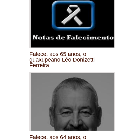
Falece, aos 65 anos, o
guaxupeano Léo Donizetti
Ferreira
Falece, aos 64 anos, o