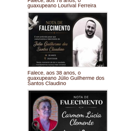
Falece, aos 78 anos, o
guaxupeano Lourival Ferreira
Falece, aos 38 anos, o
guaxupeano Júlio Guilherme dos
Santos Claudino