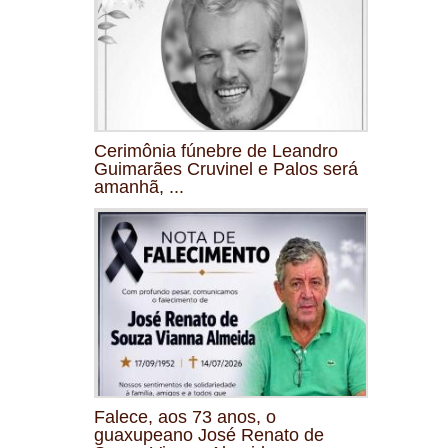
Cerimônia fúnebre de Leandro
Guimarães Cruvinel e Palos será
amanhã, ...
Falece, aos 73 anos, o
guaxupeano José Renato de