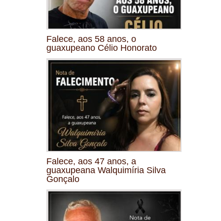
Falece, aos 58 anos, o
guaxupeano Célio Honorato
Falece, aos 47 anos, a
guaxupeana Walquimíria Silva
Gonçalo