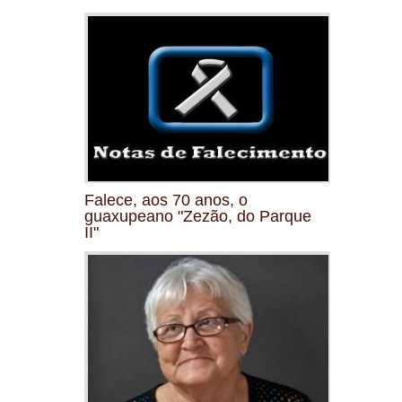
Falece, aos 70 anos, o
guaxupeano "Zezão, do Parque
II"