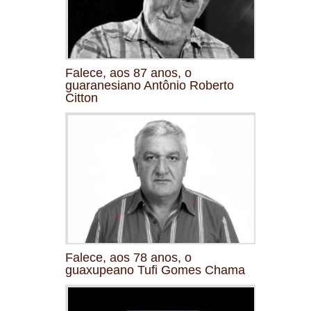
Falece, aos 87 anos, o
guaranesiano Antônio Roberto
Citton
Falece, aos 78 anos, o
guaxupeano Tufi Gomes Chama