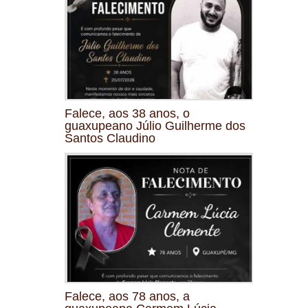
Falece, aos 38 anos, o
guaxupeano Júlio Guilherme dos
Santos Claudino
Falece, aos 78 anos, a