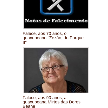
Falece, aos 70 anos, o
guaxupeano "Zezão, do Parque
II"
Falece, aos 90 anos, a
guaxupeana Mirtes das Dores
Beane