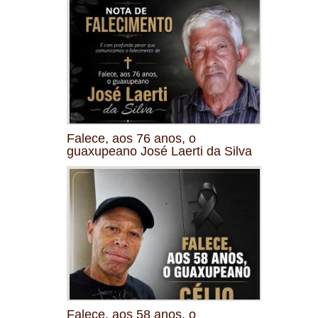
Falece, aos 76 anos, o
guaxupeano José Laerti da Silva
Falece, aos 58 anos, o