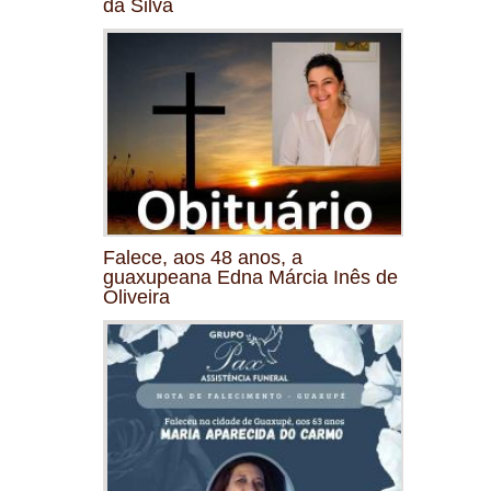
da Silva
Falece, aos 48 anos, a
guaxupeana Edna Márcia Inês de
Oliveira