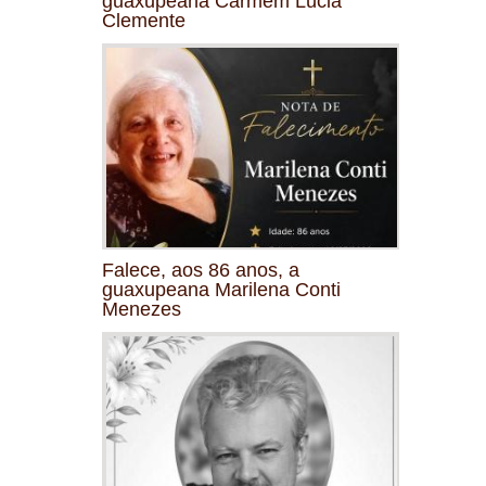
guaxupeana Carmem Lúcia
Clemente
Falece, aos 86 anos, a
guaxupeana Marilena Conti
Menezes