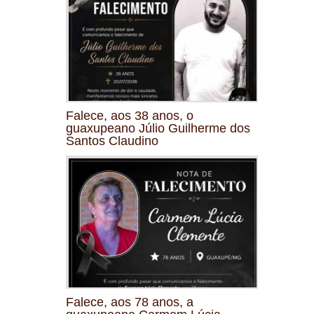
Falece, aos 38 anos, o
guaxupeano Júlio Guilherme dos
Santos Claudino
Falece, aos 78 anos, a