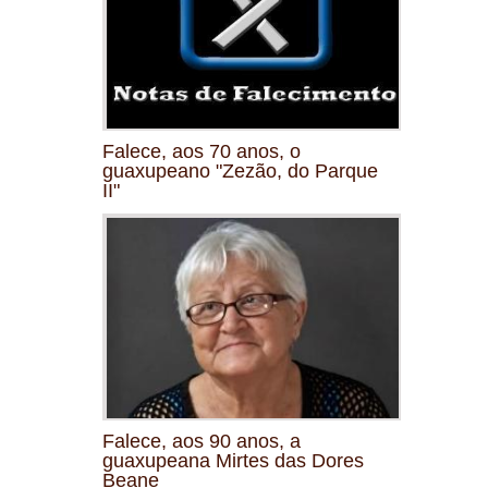
Falece, aos 70 anos, o
guaxupeano "Zezão, do Parque
II"
Falece, aos 90 anos, a
guaxupeana Mirtes das Dores
Beane