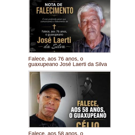
Falece, aos 76 anos, o
guaxupeano José Laerti da Silva
Falece, aos 58 anos, o