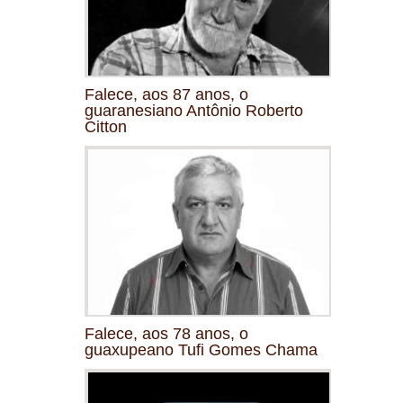
Falece, aos 87 anos, o
guaranesiano Antônio Roberto
Citton
Falece, aos 78 anos, o
guaxupeano Tufi Gomes Chama