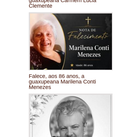
guaxupeana Carmem Lúcia
Clemente
Falece, aos 86 anos, a
guaxupeana Marilena Conti
Menezes