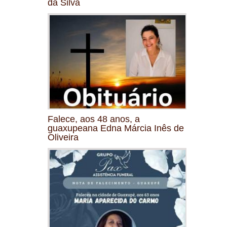
da Silva
Falece, aos 48 anos, a
guaxupeana Edna Márcia Inês de
Oliveira