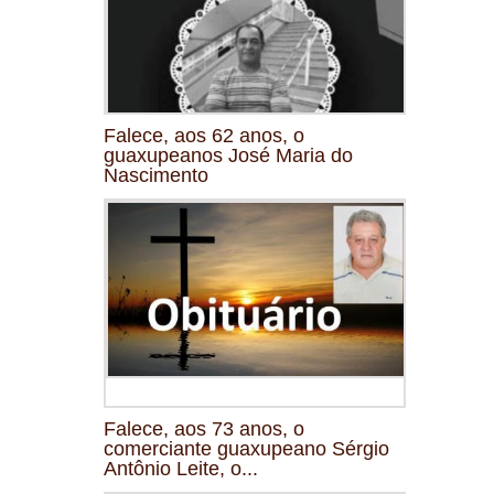
Falece, aos 62 anos, o
guaxupeanos José Maria do
Nascimento
Falece, aos 73 anos, o
comerciante guaxupeano Sérgio
Antônio Leite, o...