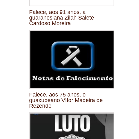
Falece, aos 91 anos, a
guaranesiana Zilah Salete
Cardoso Moreira
Falece, aos 75 anos, o
guaxupeano Vítor Madeira de
Rezende