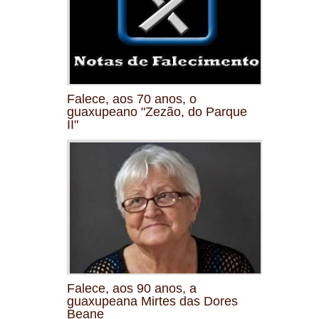
Falece, aos 70 anos, o
guaxupeano "Zezão, do Parque
II"
Falece, aos 90 anos, a
guaxupeana Mirtes das Dores
Beane