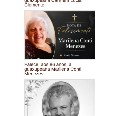
guaxupeana Carmem Lúcia
Clemente
Falece, aos 86 anos, a
guaxupeana Marilena Conti
Menezes