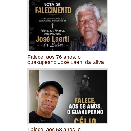
Falece, aos 76 anos, o
guaxupeano José Laerti da Silva
Falece, aos 58 anos, o