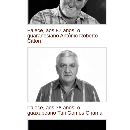
Falece, aos 87 anos, o
guaranesiano Antônio Roberto
Citton
Falece, aos 78 anos, o
guaxupeano Tufi Gomes Chama