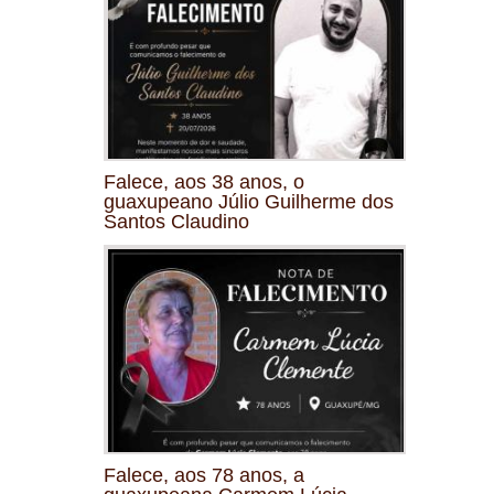
Falece, aos 38 anos, o
guaxupeano Júlio Guilherme dos
Santos Claudino
Falece, aos 78 anos, a