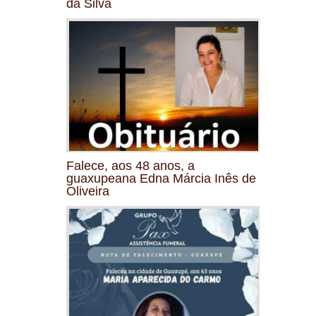
da Silva
Falece, aos 48 anos, a
guaxupeana Edna Márcia Inês de
Oliveira