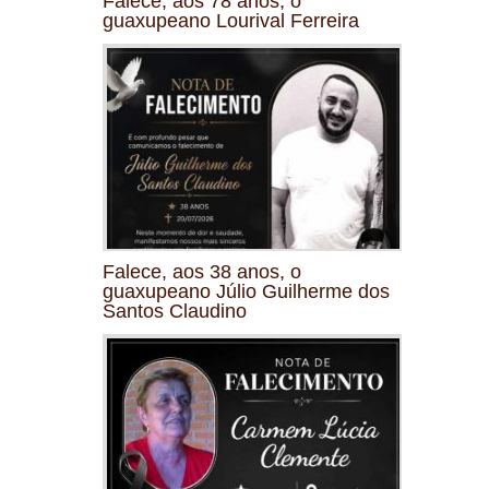
Falece, aos 78 anos, o
guaxupeano Lourival Ferreira
Falece, aos 38 anos, o
guaxupeano Júlio Guilherme dos
Santos Claudino