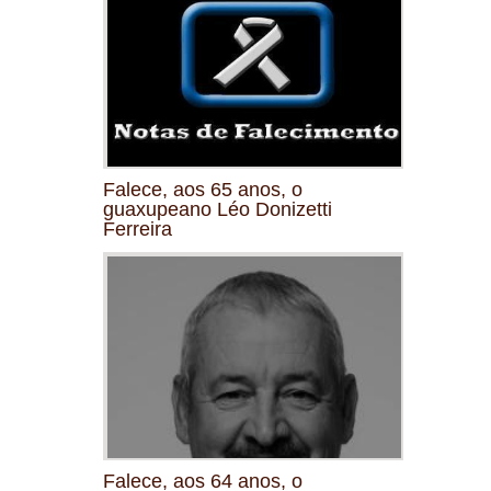
Falece, aos 65 anos, o
guaxupeano Léo Donizetti
Ferreira
Falece, aos 64 anos, o