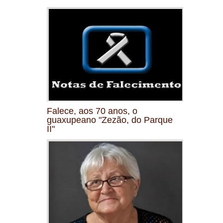
Falece, aos 70 anos, o
guaxupeano "Zezão, do Parque
II"