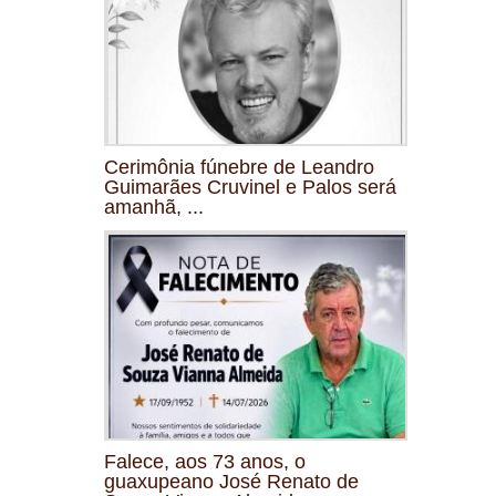
Cerimônia fúnebre de Leandro
Guimarães Cruvinel e Palos será
amanhã, ...
Falece, aos 73 anos, o
guaxupeano José Renato de