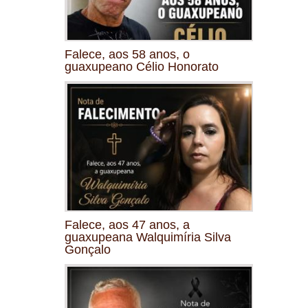
Falece, aos 58 anos, o
guaxupeano Célio Honorato
Falece, aos 47 anos, a
guaxupeana Walquimíria Silva
Gonçalo