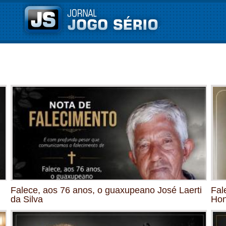
Falece, aos 76 anos, o guaxupeano José Laerti
Fal
da Silva
Hon