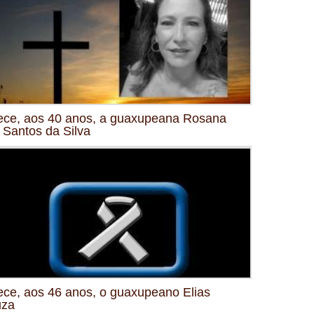
ece, aos 40 anos, a guaxupeana Rosana
 Santos da Silva
ece, aos 46 anos, o guaxupeano Elias
uza