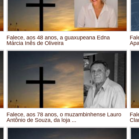
Falece, aos 48 anos, a guaxupeana Edna
Fal
Márcia Inês de Oliveira
Apa
Falece, aos 78 anos, o muzambinhense Lauro
Fal
Antônio de Souza, da loja ...
Cla