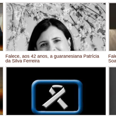
Falece, aos 42 anos, a guaranesiana Patrícia
Fal
da Silva Ferreira
Soa