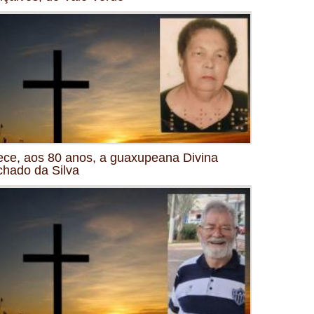
ece, aos 80 anos, a guaxupeana Divina
hado da Silva