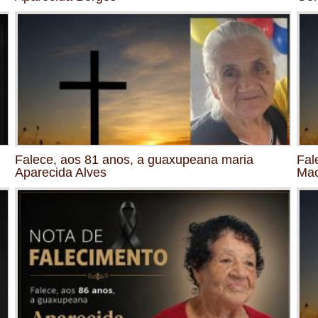
Falece, aos 81 anos, a guaxupeana maria
Fal
Aparecida Alves
Mac