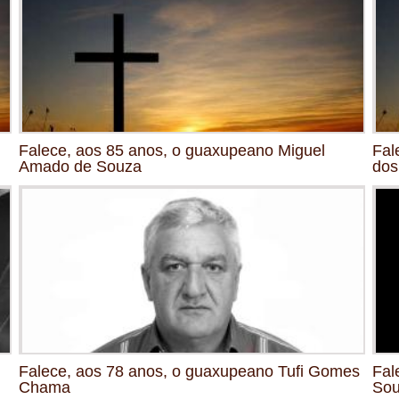
Falece, aos 85 anos, o guaxupeano Miguel
Fal
Amado de Souza
dos
Falece, aos 78 anos, o guaxupeano Tufi Gomes
Fal
Chama
So