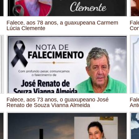
Falece, aos 78 anos, a guaxupeana Carmem
Fal
Lúcia Clemente
Con
Falece, aos 73 anos, o guaxupeano José
Fal
Renato de Souza Vianna Almeida
Ant