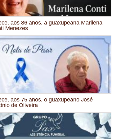
ece, aos 86 anos, a guaxupeana Marilena
ti Menezes
ece, aos 75 anos, o guaxupeano José
ônio de Oliveira