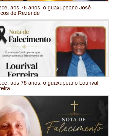
ece, aos 76 anos, o guaxupeano José
cos de Rezende
ece, aos 78 anos, o guaxupeano Lourival
reira