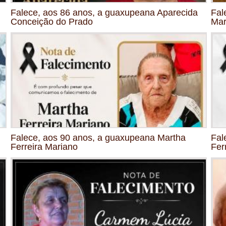
Falece, aos 86 anos, a guaxupeana Aparecida
Fal
Conceição do Prado
Mar
Falece, aos 90 anos, a guaxupeana Martha
Fal
Ferreira Mariano
Fer