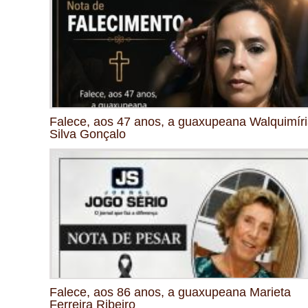
Falece, aos 47 anos, a guaxupeana Walquimír
Silva Gonçalo
Falece, aos 86 anos, a guaxupeana Marieta
Ferreira Ribeiro