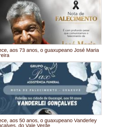
ece, aos 73 anos, o guaxupeano José Maria
reira
ece, aos 50 anos, o guaxupeano Vanderley
çalves, do Vale Verde