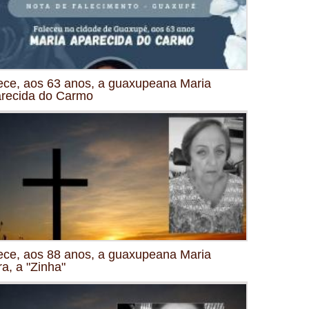
ece, aos 63 anos, a guaxupeana Maria
recida do Carmo
ece, aos 88 anos, a guaxupeana Maria
ra, a "Zinha"