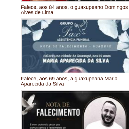
Falece, aos 84 anos, o guaxupeano Domingos
Alves de Lima
Falece, aos 69 anos, a guaxupeana Maria
Aparecida da Silva