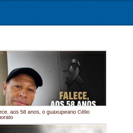
ece, aos 58 anos, o guaxupeano Célio
orato