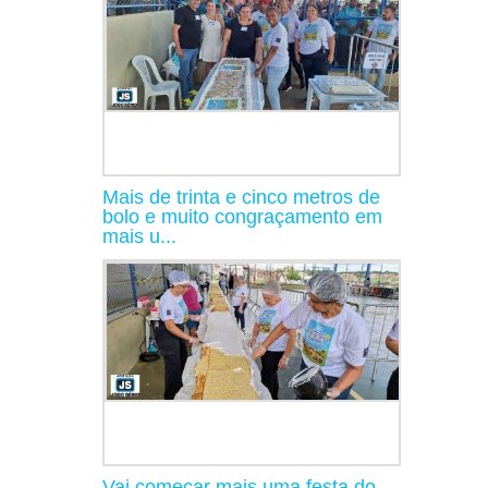
Mais de trinta e cinco metros de
bolo e muito congraçamento em
mais u...
Vai começar mais uma festa do