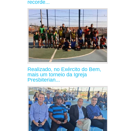
recorde...
Realizado, no Exército do Bem,
mais um torneio da Igreja
Presbiterian...