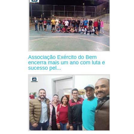
Associação Exército do Bem
encerra mais um ano com luta e
sucesso pel...