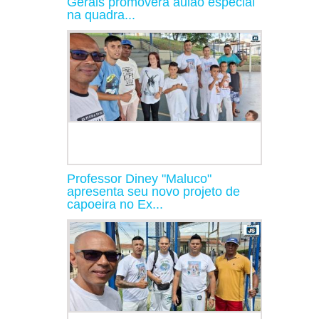
Gerais promoverá aulão especial
na quadra...
Professor Diney "Maluco"
apresenta seu novo projeto de
capoeira no Ex...