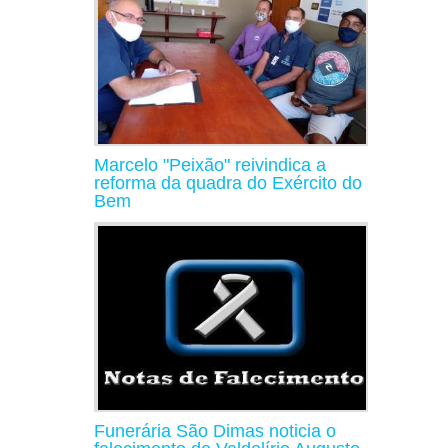
Marcelo "Peixão" reivindica a
reforma da quadra do Exército do
Bem
Funerária São Dimas noticia o