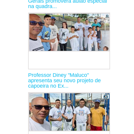
Gerais promoverá aulão especial
na quadra...
Professor Diney "Maluco"
apresenta seu novo projeto de
capoeira no Ex...