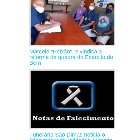
Marcelo "Peixão" reivindica a
reforma da quadra do Exército do
Bem
Funerária São Dimas noticia o