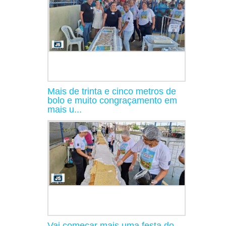
Mais de trinta e cinco metros de
bolo e muito congraçamento em
mais u...
Vai começar mais uma festa do