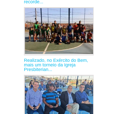
recorde...
Realizado, no Exército do Bem,
mais um torneio da Igreja
Presbiterian...