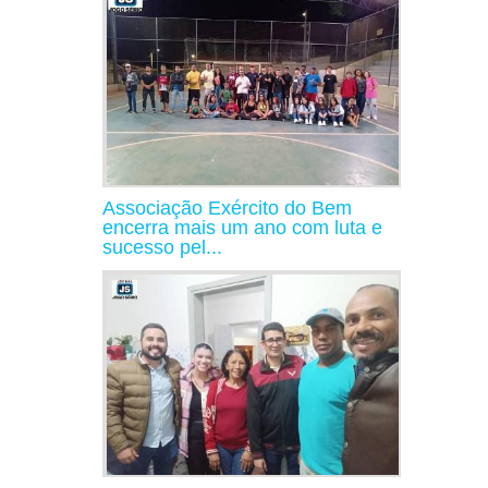
Associação Exército do Bem
encerra mais um ano com luta e
sucesso pel...