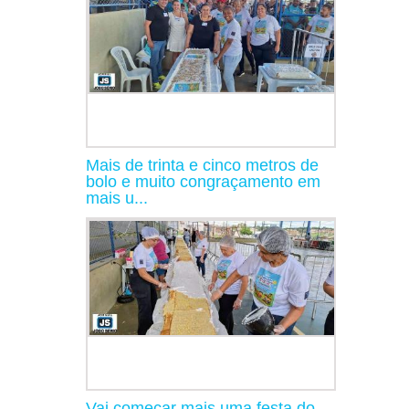
Mais de trinta e cinco metros de
bolo e muito congraçamento em
mais u...
Vai começar mais uma festa do