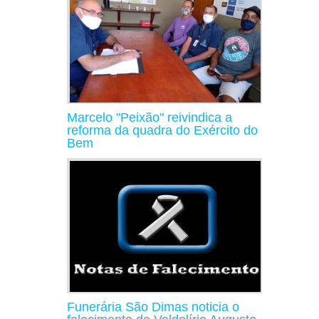
Marcelo "Peixão" reivindica a
reforma da quadra do Exército do
Bem
Funerária São Dimas noticia o