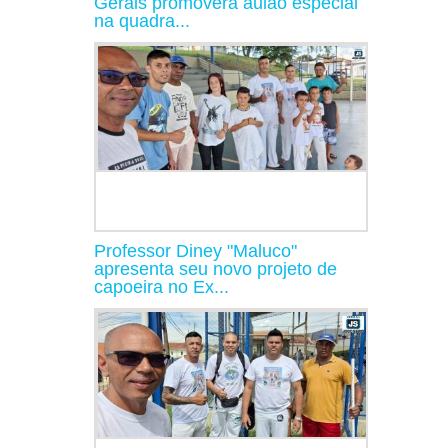
Gerais promoverá aulão especial
na quadra...
Professor Diney "Maluco"
apresenta seu novo projeto de
capoeira no Ex...