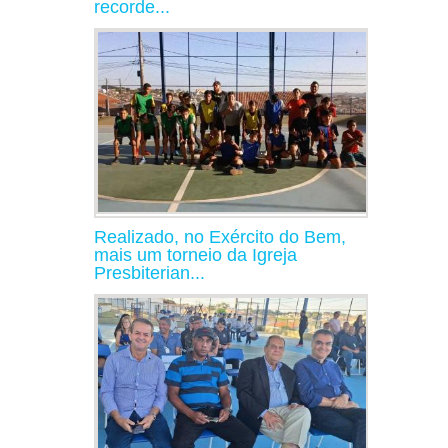
recorde...
Realizado, no Exército do Bem,
mais um torneio da Igreja
Presbiterian...