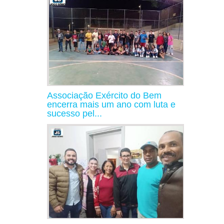
Associação Exército do Bem
encerra mais um ano com luta e
sucesso pel...