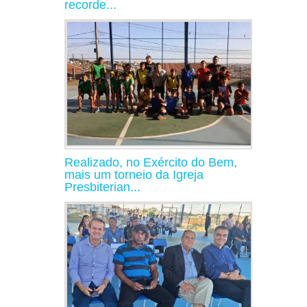
recorde...
Realizado, no Exército do Bem,
mais um torneio da Igreja
Presbiterian...