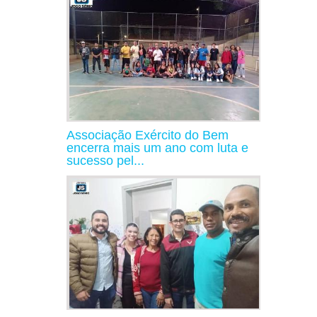
Associação Exército do Bem
encerra mais um ano com luta e
sucesso pel...