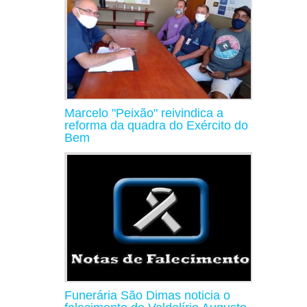
Marcelo "Peixão" reivindica a
reforma da quadra do Exército do
Bem
Funerária São Dimas noticia o