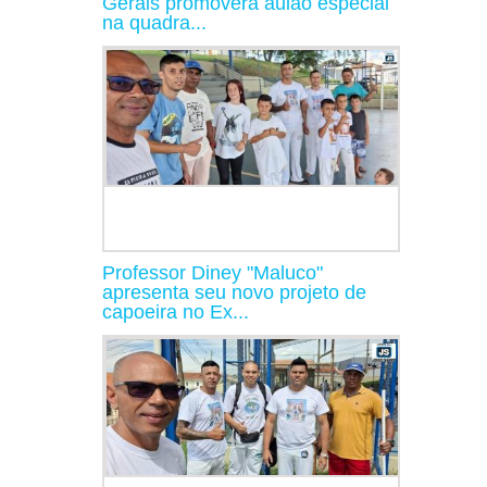
Gerais promoverá aulão especial
na quadra...
Professor Diney "Maluco"
apresenta seu novo projeto de
capoeira no Ex...