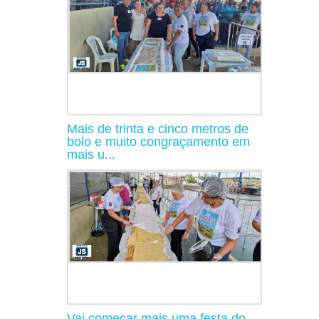
Mais de trinta e cinco metros de
bolo e muito congraçamento em
mais u...
Vai começar mais uma festa do