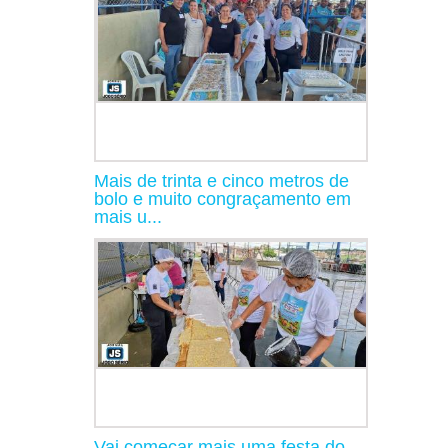
Mais de trinta e cinco metros de
bolo e muito congraçamento em
mais u...
Vai começar mais uma festa do