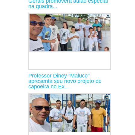
Gerais promoverá aulão especial
na quadra...
Professor Diney "Maluco"
apresenta seu novo projeto de
capoeira no Ex...