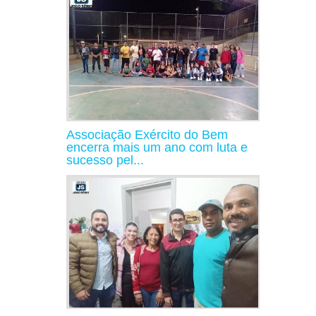
Associação Exército do Bem
encerra mais um ano com luta e
sucesso pel...