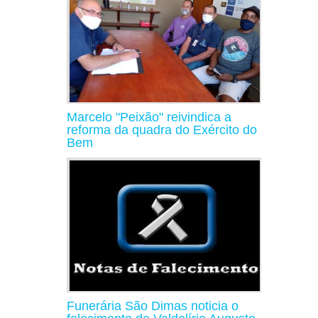
Marcelo "Peixão" reivindica a
reforma da quadra do Exército do
Bem
Funerária São Dimas noticia o