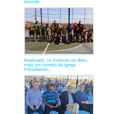
recorde...
Realizado, no Exército do Bem,
mais um torneio da Igreja
Presbiterian...