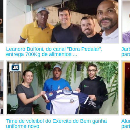
Leandro Buffoni, do canal "Bora Pedalar",
Jar
entrega 700Kg de alimentos ...
para
Time de voleibol do Exército do Bem ganha
Alu
uniforme novo
par