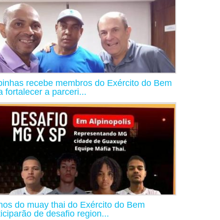
binhas recebe membros do Exército do Bem
 fortalecer a parceri...
nos do muay thai do Exército do Bem
ticiparão de desafio region...