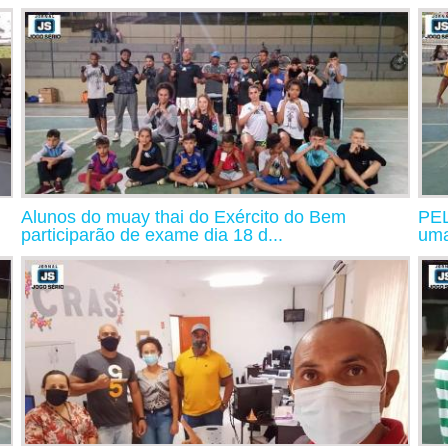
Alunos do muay thai do Exército do Bem
PE
participarão de exame dia 18 d...
uma