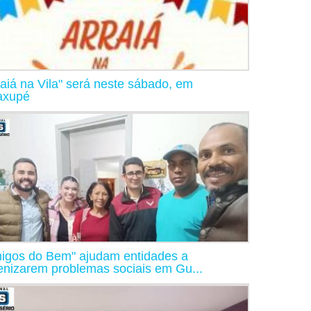
raiá na Vila" será neste sábado, em
axupé
igos do Bem" ajudam entidades a
nizarem problemas sociais em Gu...