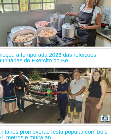
eçou a temporada 2026 das refeições
unitárias do Exército do Be...
untários promoverão festa popular com bolo
35 metros e muita an...