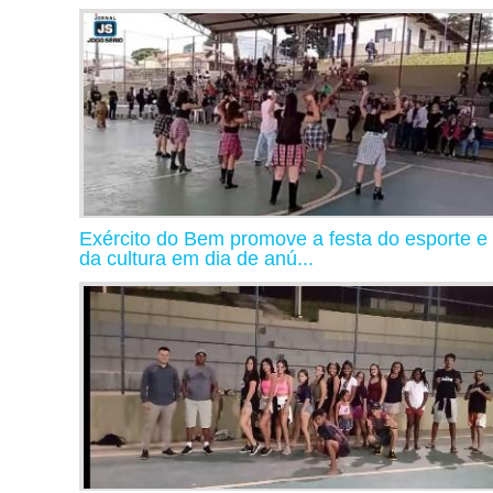
Exército do Bem promove a festa do esporte e
da cultura em dia de anú...