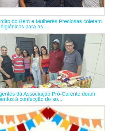
rcito do Bem e Mulheres Preciosas coletam
 higiênicos para as ...
igentes da Associação Pró-Carente doam
mentos à confecção de so...