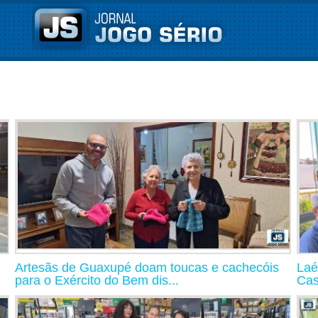
Artesãs de Guaxupé doam toucas e cachecóis
Laé
para o Exército do Bem dis...
Cas