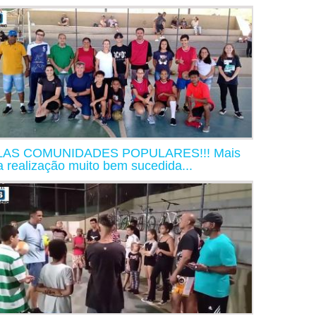
LAS COMUNIDADES POPULARES!!! Mais
 realização muito bem sucedida...