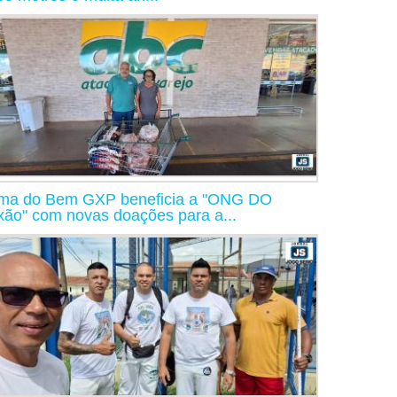
ma do Bem GXP beneficia a "ONG DO
xão" com novas doações para a...