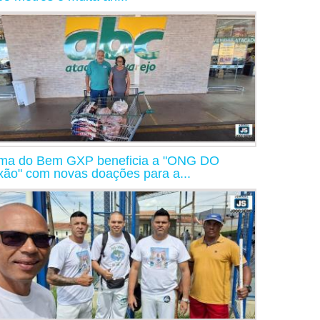
ma do Bem GXP beneficia a "ONG DO
xão" com novas doações para a...