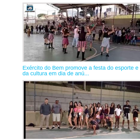
Exército do Bem promove a festa do esporte e
da cultura em dia de anú...