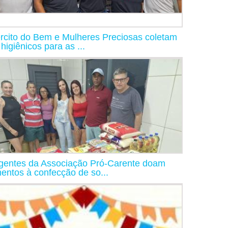
rcito do Bem e Mulheres Preciosas coletam
 higiênicos para as ...
igentes da Associação Pró-Carente doam
mentos à confecção de so...