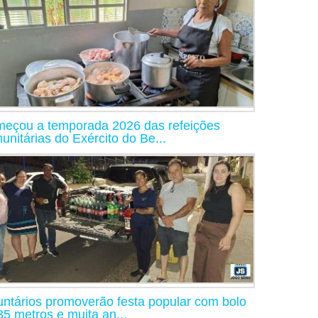
eçou a temporada 2026 das refeições
unitárias do Exército do Be...
untários promoverão festa popular com bolo
35 metros e muita an...