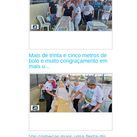
Mais de trinta e cinco metros de
bolo e muito congraçamento em
mais u...
Vai começar mais uma festa do