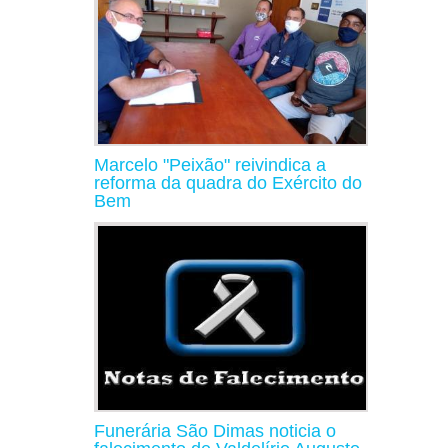
Marcelo "Peixão" reivindica a
reforma da quadra do Exército do
Bem
Funerária São Dimas noticia o