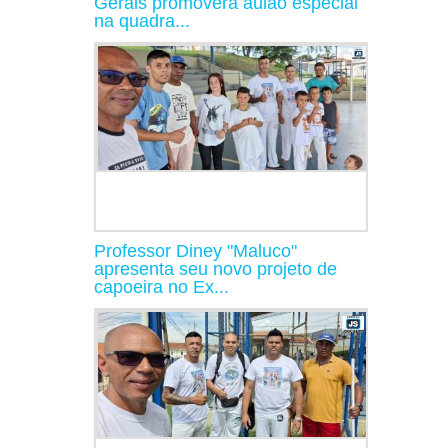
Gerais promoverá aulão especial
na quadra...
Professor Diney "Maluco"
apresenta seu novo projeto de
capoeira no Ex...