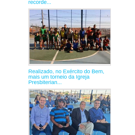
recorde...
Realizado, no Exército do Bem,
mais um torneio da Igreja
Presbiterian...