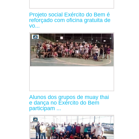
Projeto social Exército do Bem é
reforçado com oficina gratuita de
vo...
Alunos dos grupos de muay thai
e dança no Exército do Bem
participam ...