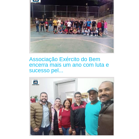
Associação Exército do Bem
encerra mais um ano com luta e
sucesso pel...