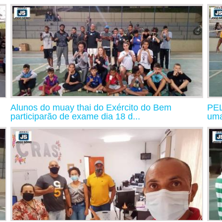
Alunos do muay thai do Exército do Bem
PE
participarão de exame dia 18 d...
uma