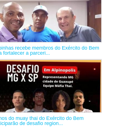
binhas recebe membros do Exército do Bem
 fortalecer a parceri...
nos do muay thai do Exército do Bem
ticiparão de desafio region...