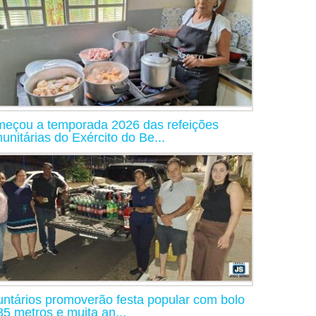
eçou a temporada 2026 das refeições
unitárias do Exército do Be...
untários promoverão festa popular com bolo
35 metros e muita an...