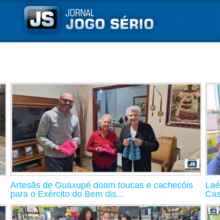
Artesãs de Guaxupé doam toucas e cachecóis
Laé
para o Exército do Bem dis...
Cas