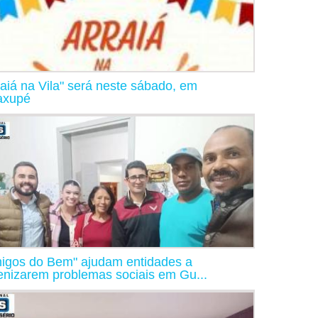
raiá na Vila" será neste sábado, em
axupé
igos do Bem" ajudam entidades a
nizarem problemas sociais em Gu...