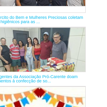
rcito do Bem e Mulheres Preciosas coletam
 higiênicos para as ...
igentes da Associação Pró-Carente doam
mentos à confecção de so...