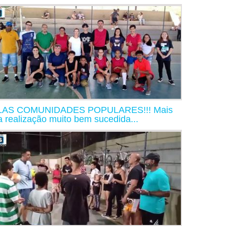
LAS COMUNIDADES POPULARES!!! Mais
 realização muito bem sucedida...