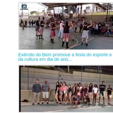
Exército do Bem promove a festa do esporte e
da cultura em dia de anú...