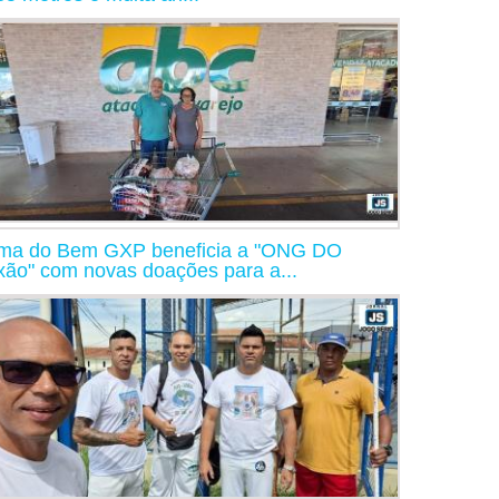
ma do Bem GXP beneficia a "ONG DO
xão" com novas doações para a...