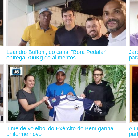
Leandro Buffoni, do canal "Bora Pedalar",
Jar
entrega 700Kg de alimentos ...
para
Time de voleibol do Exército do Bem ganha
Alu
uniforme novo
par