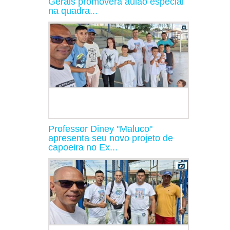
Gerais promoverá aulão especial
na quadra...
Professor Diney "Maluco"
apresenta seu novo projeto de
capoeira no Ex...