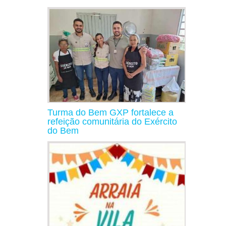
Turma do Bem GXP fortalece a
refeição comunitária do Exército
do Bem