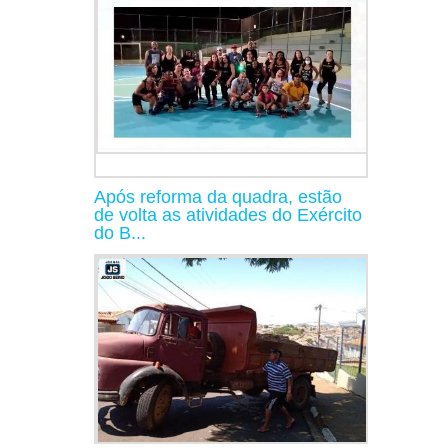
Após reforma da quadra, estão
de volta as atividades do Exército
do B...