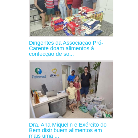
Dirigentes da Associação Pró-
Carente doam alimentos à
confecção de so...
Dra. Ana Miquelin e Exército do
Bem distribuem alimentos em
mais uma ...