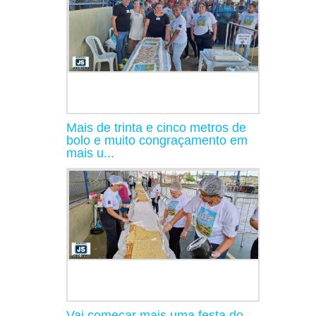
Mais de trinta e cinco metros de
bolo e muito congraçamento em
mais u...
Vai começar mais uma festa do