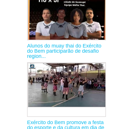
Alunos do muay thai do Exército
do Bem participarão de desafio
region...
Exército do Bem promove a festa
do esporte e da cultura em dia de