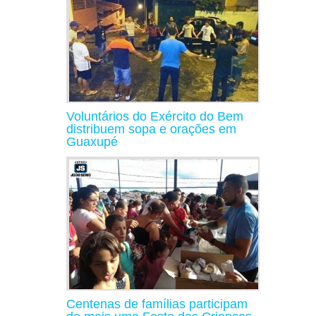
Voluntários do Exército do Bem
distribuem sopa e orações em
Guaxupé
Centenas de famílias participam