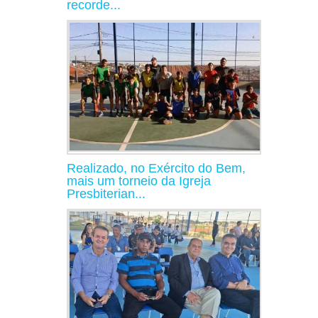
recorde...
Realizado, no Exército do Bem,
mais um torneio da Igreja
Presbiterian...