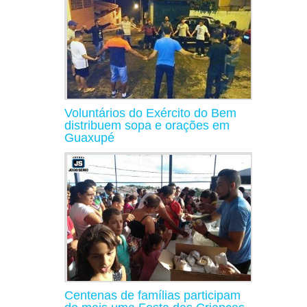
Voluntários do Exército do Bem
distribuem sopa e orações em
Guaxupé
Centenas de famílias participam