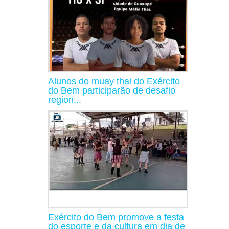
Alunos do muay thai do Exército
do Bem participarão de desafio
region...
Exército do Bem promove a festa
do esporte e da cultura em dia de