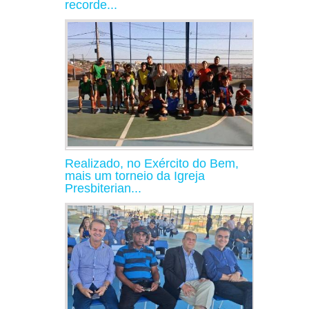
recorde...
Realizado, no Exército do Bem,
mais um torneio da Igreja
Presbiterian...