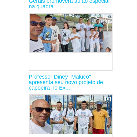
Gerais promoverá aulão especial
na quadra...
Professor Diney "Maluco"
apresenta seu novo projeto de
capoeira no Ex...