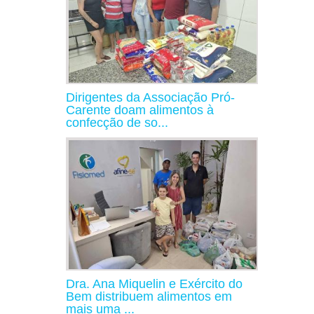
Dirigentes da Associação Pró-
Carente doam alimentos à
confecção de so...
Dra. Ana Miquelin e Exército do
Bem distribuem alimentos em
mais uma ...