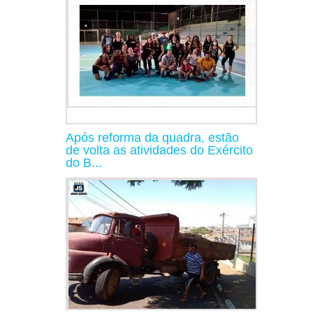
Após reforma da quadra, estão
de volta as atividades do Exército
do B...