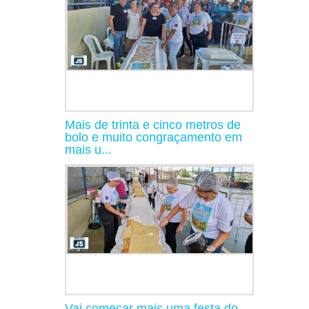
Mais de trinta e cinco metros de
bolo e muito congraçamento em
mais u...
Vai começar mais uma festa do