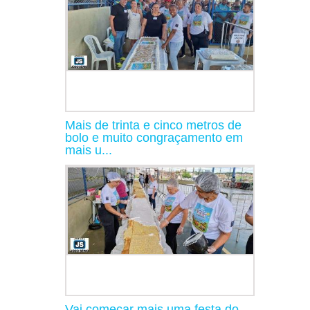
Mais de trinta e cinco metros de
bolo e muito congraçamento em
mais u...
Vai começar mais uma festa do