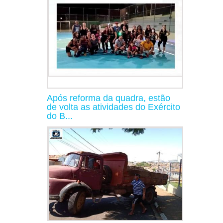
Após reforma da quadra, estão
de volta as atividades do Exército
do B...