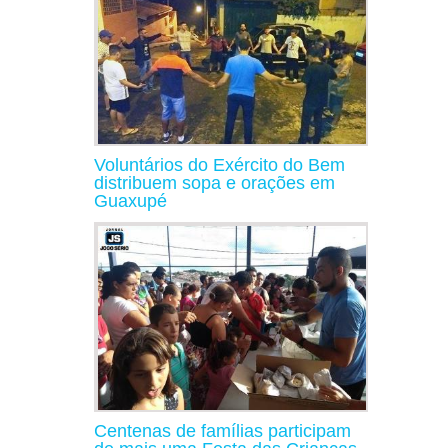
Voluntários do Exército do Bem
distribuem sopa e orações em
Guaxupé
Centenas de famílias participam