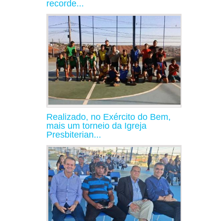
recorde...
Realizado, no Exército do Bem,
mais um torneio da Igreja
Presbiterian...