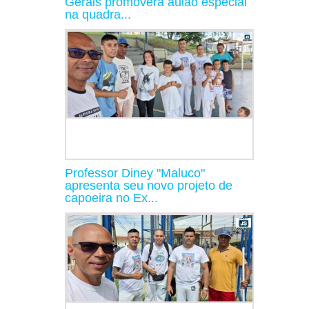
Gerais promoverá aulão especial
na quadra...
Professor Diney "Maluco"
apresenta seu novo projeto de
capoeira no Ex...