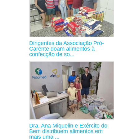
Dirigentes da Associação Pró-
Carente doam alimentos à
confecção de so...
Dra. Ana Miquelin e Exército do
Bem distribuem alimentos em
mais uma ...