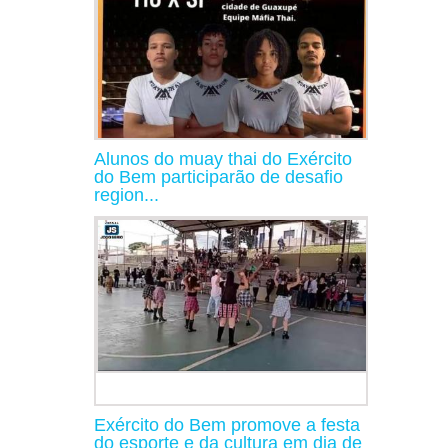
Alunos do muay thai do Exército
do Bem participarão de desafio
region...
Exército do Bem promove a festa
do esporte e da cultura em dia de