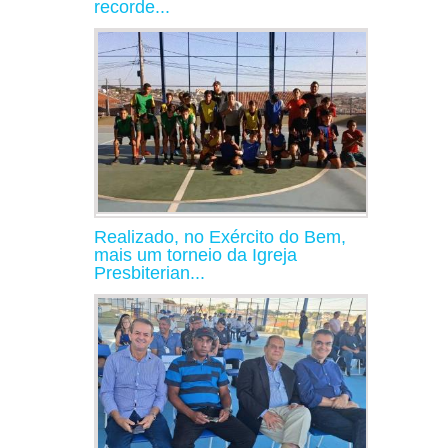
recorde...
Realizado, no Exército do Bem,
mais um torneio da Igreja
Presbiterian...