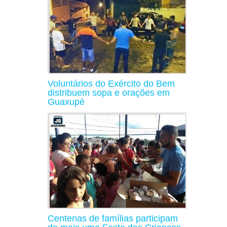
Voluntários do Exército do Bem
distribuem sopa e orações em
Guaxupé
Centenas de famílias participam