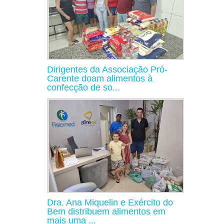
Dirigentes da Associação Pró-
Carente doam alimentos à
confecção de so...
Dra. Ana Miquelin e Exército do
Bem distribuem alimentos em
mais uma ...