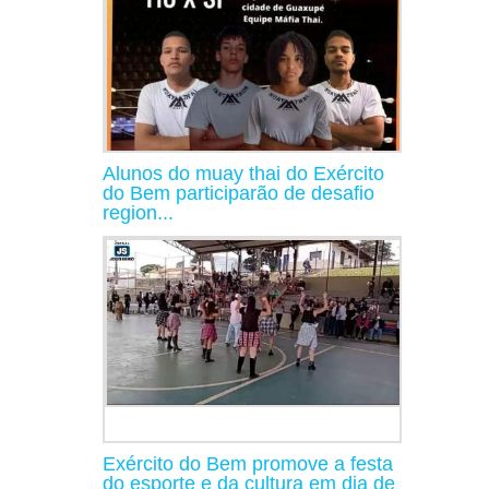
Alunos do muay thai do Exército
do Bem participarão de desafio
region...
Exército do Bem promove a festa
do esporte e da cultura em dia de