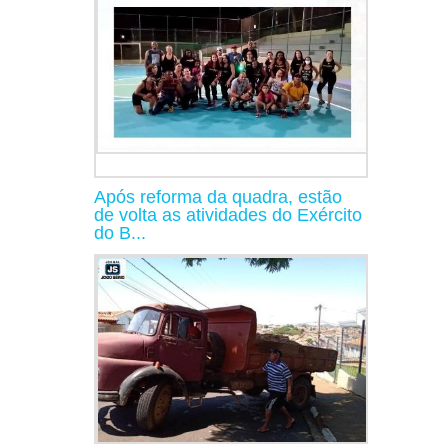
Após reforma da quadra, estão
de volta as atividades do Exército
do B...