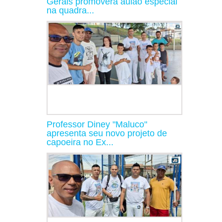
Gerais promoverá aulão especial
na quadra...
Professor Diney "Maluco"
apresenta seu novo projeto de
capoeira no Ex...