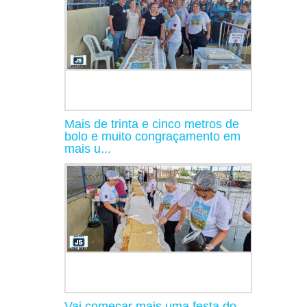
Mais de trinta e cinco metros de
bolo e muito congraçamento em
mais u...
Vai começar mais uma festa do