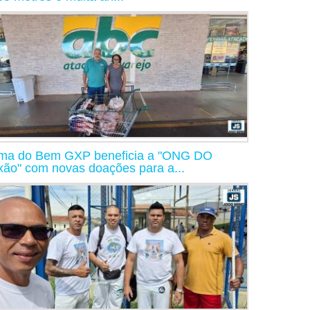
ma do Bem GXP beneficia a "ONG DO
xão" com novas doações para a...