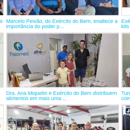
io
Marcelo Peixão, do Exército do Bem, enaltece a
Exé
importância do poder p...
kits
Dra. Ana Miquelin e Exército do Bem distribuem
Tur
alimentos em mais uma ...
com