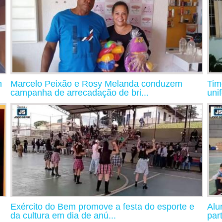
m
Marcelo Peixão e Rosy Melanda conduzem
Tim
campanha de arrecadação de bri...
uni
Exército do Bem promove a festa do esporte e
Alu
da cultura em dia de anú...
par