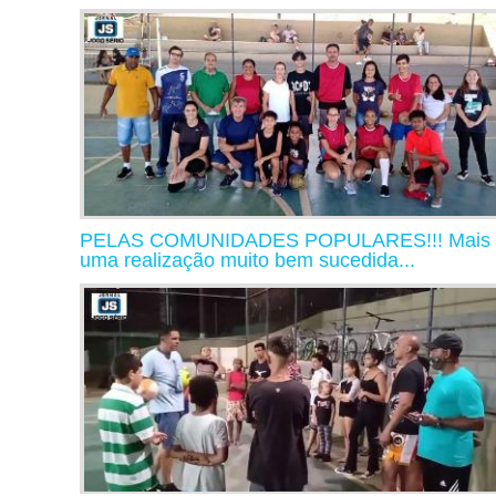
PELAS COMUNIDADES POPULARES!!! Mais
uma realização muito bem sucedida...