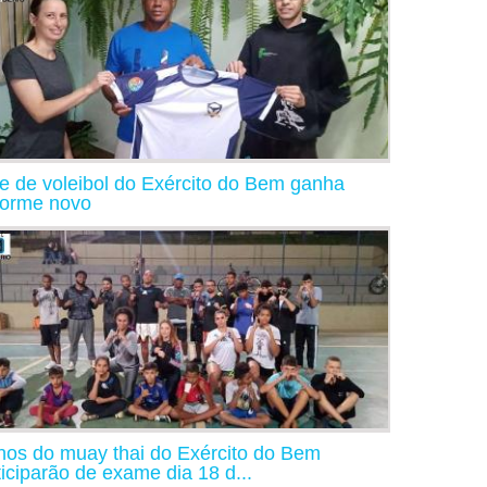
e de voleibol do Exército do Bem ganha
forme novo
nos do muay thai do Exército do Bem
ticiparão de exame dia 18 d...