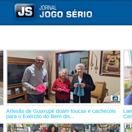
Artesãs de Guaxupé doam toucas e cachecóis
Laé
para o Exército do Bem dis...
Cas