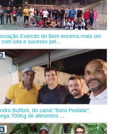
ociação Exército do Bem encerra mais um
 com luta e sucesso pel...
ndro Buffoni, do canal "Bora Pedalar",
rega 700Kg de alimentos ...