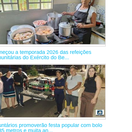
eçou a temporada 2026 das refeições
unitárias do Exército do Be...
untários promoverão festa popular com bolo
35 metros e muita an...