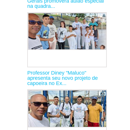
Gerais promoverá aulão especial
na quadra...
Professor Diney "Maluco"
apresenta seu novo projeto de
capoeira no Ex...