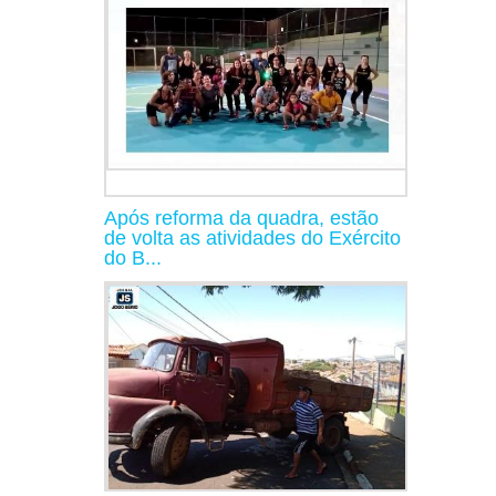
Após reforma da quadra, estão
de volta as atividades do Exército
do B...