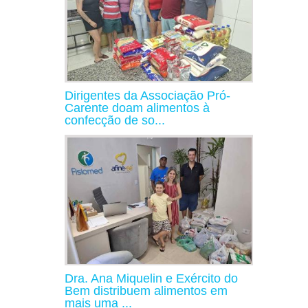
Dirigentes da Associação Pró-
Carente doam alimentos à
confecção de so...
Dra. Ana Miquelin e Exército do
Bem distribuem alimentos em
mais uma ...