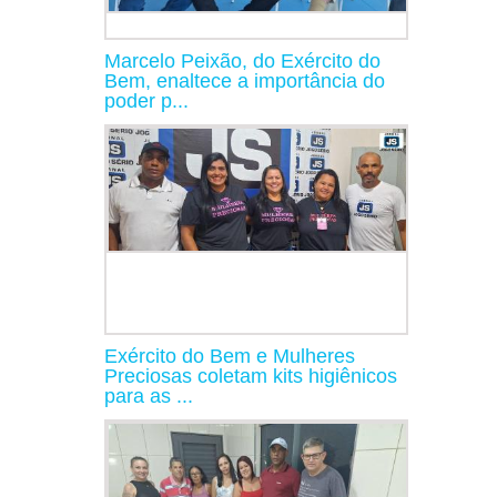
Marcelo Peixão, do Exército do
Bem, enaltece a importância do
poder p...
Exército do Bem e Mulheres
Preciosas coletam kits higiênicos
para as ...