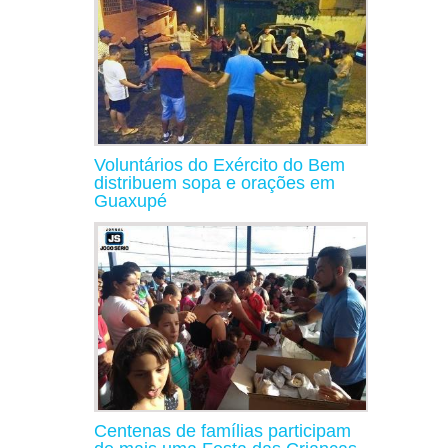
Voluntários do Exército do Bem
distribuem sopa e orações em
Guaxupé
Centenas de famílias participam