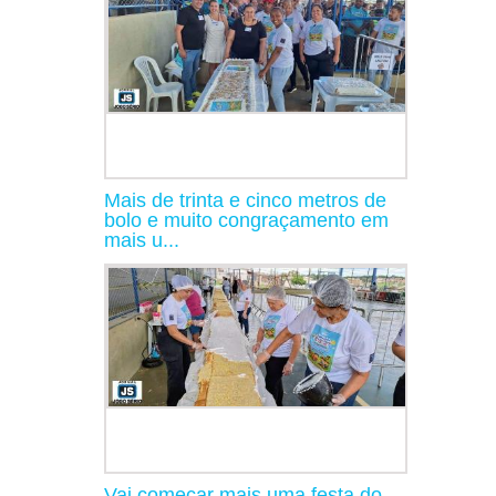
Mais de trinta e cinco metros de
bolo e muito congraçamento em
mais u...
Vai começar mais uma festa do