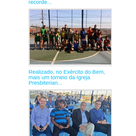
recorde...
Realizado, no Exército do Bem,
mais um torneio da Igreja
Presbiterian...