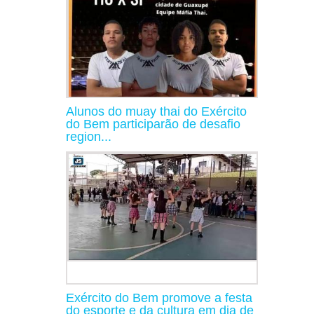
Alunos do muay thai do Exército
do Bem participarão de desafio
region...
Exército do Bem promove a festa
do esporte e da cultura em dia de