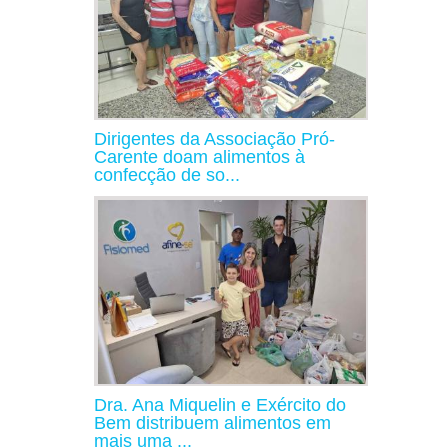
Dirigentes da Associação Pró-
Carente doam alimentos à
confecção de so...
Dra. Ana Miquelin e Exército do
Bem distribuem alimentos em
mais uma ...