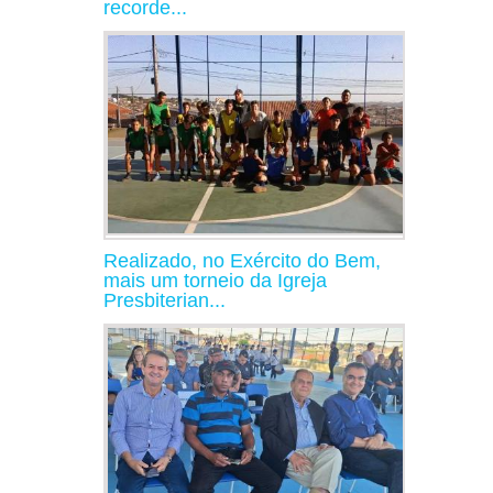
recorde...
Realizado, no Exército do Bem,
mais um torneio da Igreja
Presbiterian...