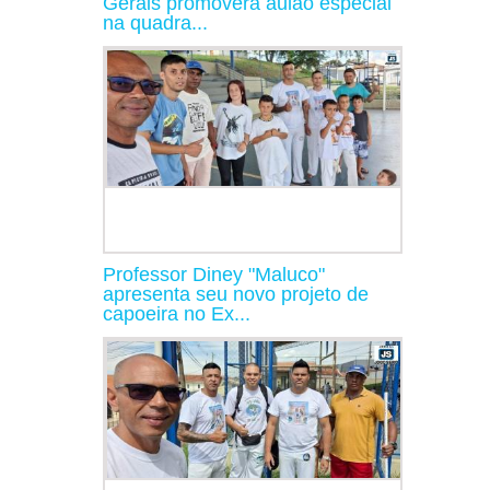
Gerais promoverá aulão especial
na quadra...
Professor Diney "Maluco"
apresenta seu novo projeto de
capoeira no Ex...