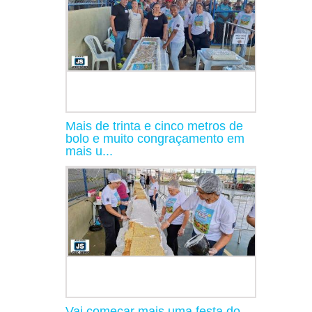
Mais de trinta e cinco metros de
bolo e muito congraçamento em
mais u...
Vai começar mais uma festa do