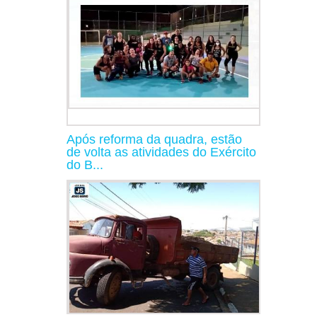
Após reforma da quadra, estão
de volta as atividades do Exército
do B...