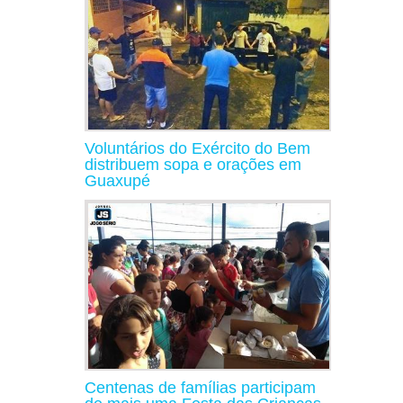
Voluntários do Exército do Bem
distribuem sopa e orações em
Guaxupé
Centenas de famílias participam