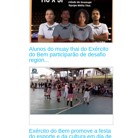
Alunos do muay thai do Exército
do Bem participarão de desafio
region...
Exército do Bem promove a festa
do esporte e da cultura em dia de