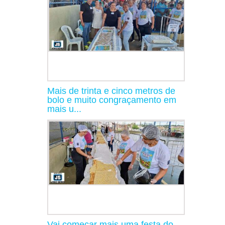
Mais de trinta e cinco metros de
bolo e muito congraçamento em
mais u...
Vai começar mais uma festa do