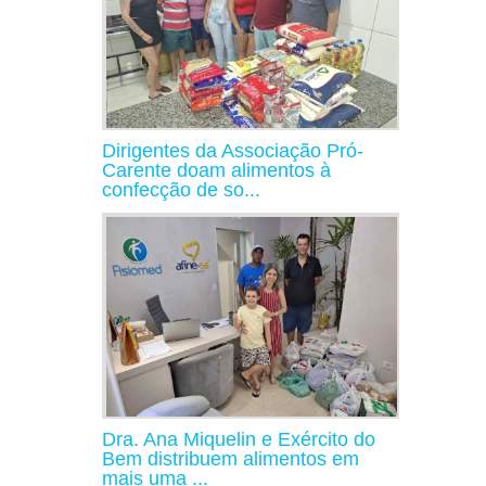
Dirigentes da Associação Pró-
Carente doam alimentos à
confecção de so...
Dra. Ana Miquelin e Exército do
Bem distribuem alimentos em
mais uma ...