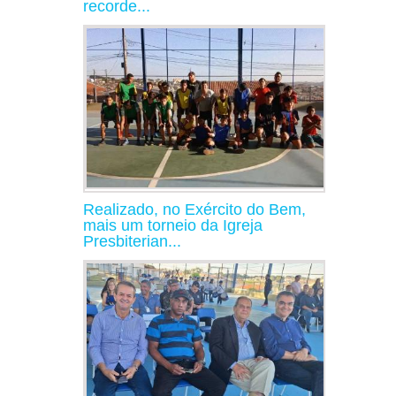
recorde...
Realizado, no Exército do Bem,
mais um torneio da Igreja
Presbiterian...