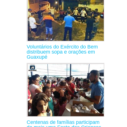
Voluntários do Exército do Bem
distribuem sopa e orações em
Guaxupé
Centenas de famílias participam