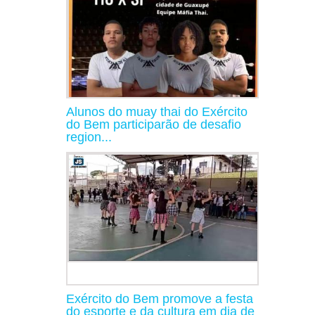
Alunos do muay thai do Exército
do Bem participarão de desafio
region...
Exército do Bem promove a festa
do esporte e da cultura em dia de