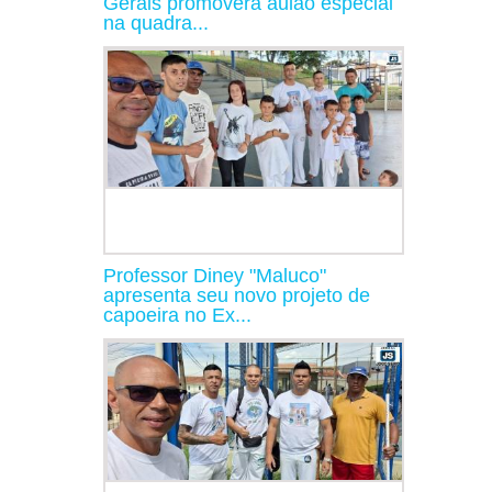
Gerais promoverá aulão especial
na quadra...
Professor Diney "Maluco"
apresenta seu novo projeto de
capoeira no Ex...