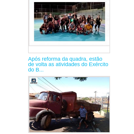
Após reforma da quadra, estão
de volta as atividades do Exército
do B...