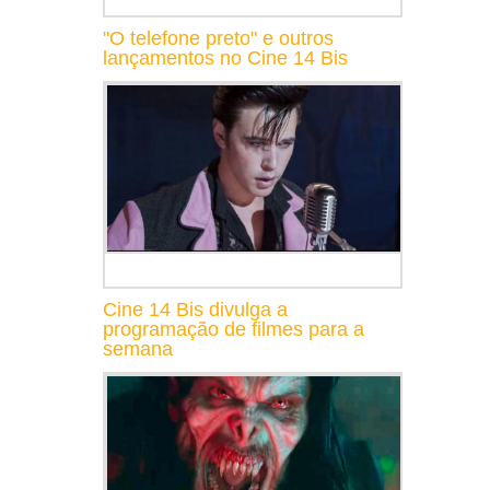
"O telefone preto" e outros
lançamentos no Cine 14 Bis
Cine 14 Bis divulga a
programação de filmes para a
semana