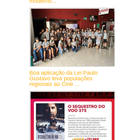
moderno...
Boa aplicação da Lei Paulo
Gustavo leva populações
regionais ao Cine ...