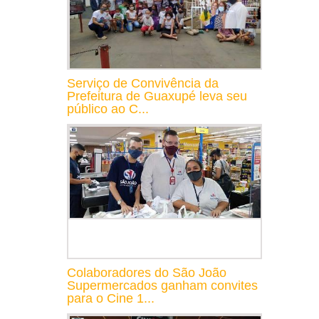
Serviço de Convivência da
Prefeitura de Guaxupé leva seu
público ao C...
Colaboradores do São João
Supermercados ganham convites
para o Cine 1...