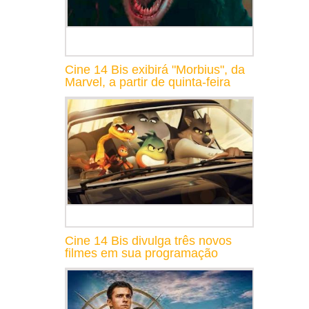
Cine 14 Bis exibirá "Morbius", da
Marvel, a partir de quinta-feira
Cine 14 Bis divulga três novos
filmes em sua programação