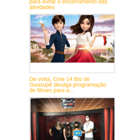
para evitar o encerramento das
atividades
De volta, Cine 14 Bis de
Guaxupé divulga programação
de filmes para a...