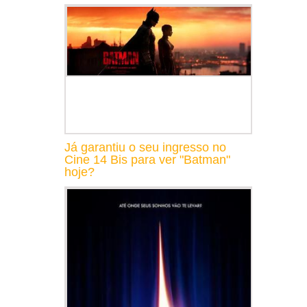
Já garantiu o seu ingresso no
Cine 14 Bis para ver "Batman"
hoje?