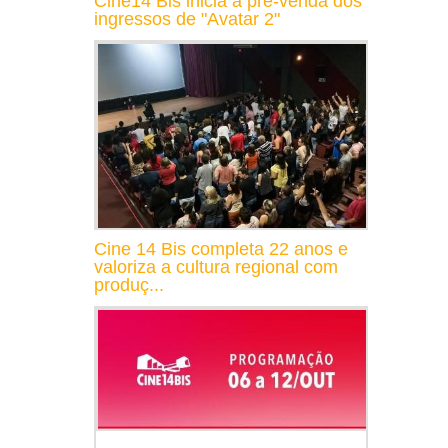
Cine14 Bis inicia a pré-venda dos
ingressos de "Avatar 2"
Cine 14 Bis completa 22 anos e
valoriza a cultura regional com
produç...