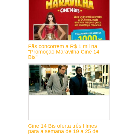
Fãs concorrem a R$ 1 mil na
"Promoção Maravilha Cine 14
Bis"
Cine 14 Bis oferta três filmes
para a semana de 19 a 25 de