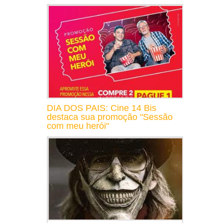
DIA DOS PAIS: Cine 14 Bis
destaca sua promoção "Sessão
com meu herói"