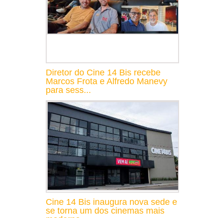
Diretor do Cine 14 Bis recebe
Marcos Frota e Alfredo Manevy
para sess...
Cine 14 Bis inaugura nova sede e
se torna um dos cinemas mais