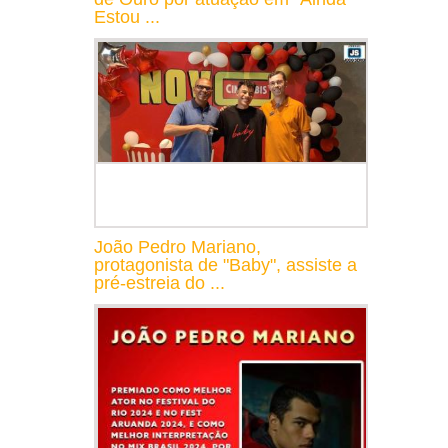
Estou ...
João Pedro Mariano,
protagonista de "Baby", assiste a
pré-estreia do ...