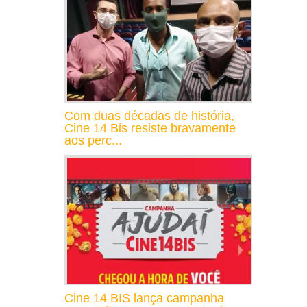
Com duas décadas de história,
Cine 14 Bis resiste bravamente
aos perc...
Cine 14 BIS lança campanha