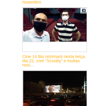
novembro
Cine 14 Bis retornará nesta terça,
dia 22, com "Scooby" e muitas
novi...