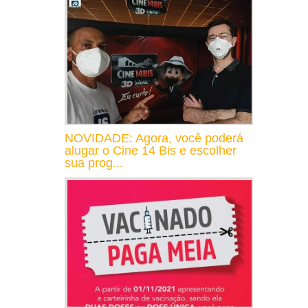
NOVIDADE: Agora, você poderá
alugar o Cine 14 Bis e escolher
sua prog...