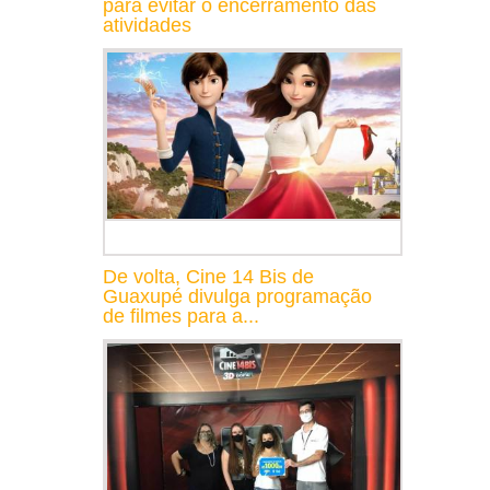
para evitar o encerramento das
atividades
De volta, Cine 14 Bis de
Guaxupé divulga programação
de filmes para a...