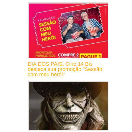
DIA DOS PAIS: Cine 14 Bis
destaca sua promoção "Sessão
com meu herói"