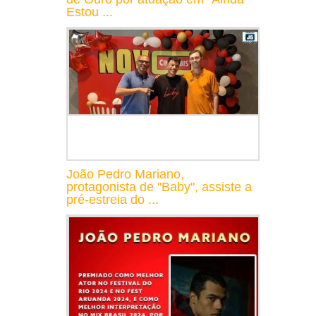
Estou ...
João Pedro Mariano,
protagonista de "Baby", assiste a
pré-estreia do ...