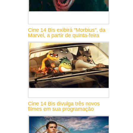
Cine 14 Bis exibirá "Morbius", da
Marvel, a partir de quinta-feira
Cine 14 Bis divulga três novos
filmes em sua programação