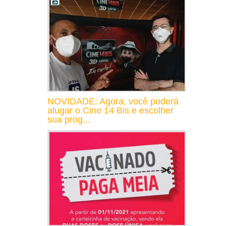
NOVIDADE: Agora, você poderá
alugar o Cine 14 Bis e escolher
sua prog...