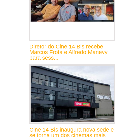
Diretor do Cine 14 Bis recebe
Marcos Frota e Alfredo Manevy
para sess...
Cine 14 Bis inaugura nova sede e
se torna um dos cinemas mais