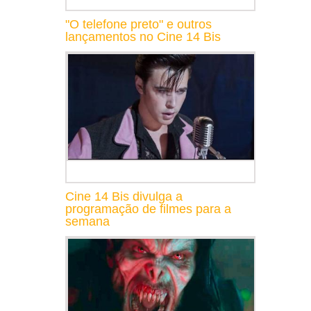
"O telefone preto" e outros
lançamentos no Cine 14 Bis
Cine 14 Bis divulga a
programação de filmes para a
semana