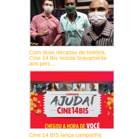
Com duas décadas de história,
Cine 14 Bis resiste bravamente
aos perc...
Cine 14 BIS lança campanha