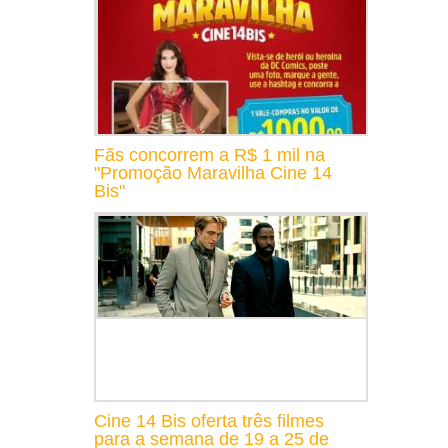
Fãs concorrem a R$ 1 mil na
"Promoção Maravilha Cine 14
Bis"
Cine 14 Bis oferta três filmes
para a semana de 19 a 25 de