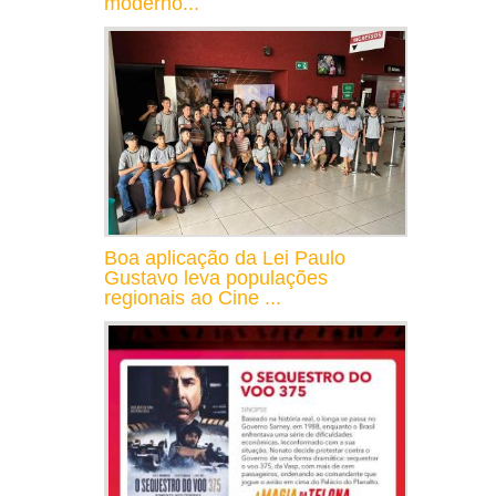
moderno...
Boa aplicação da Lei Paulo
Gustavo leva populações
regionais ao Cine ...