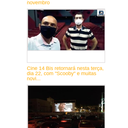
novembro
Cine 14 Bis retornará nesta terça,
dia 22, com "Scooby" e muitas
novi...