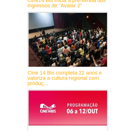
Cine14 Bis inicia a pré-venda dos
ingressos de "Avatar 2"
Cine 14 Bis completa 22 anos e
valoriza a cultura regional com
produç...