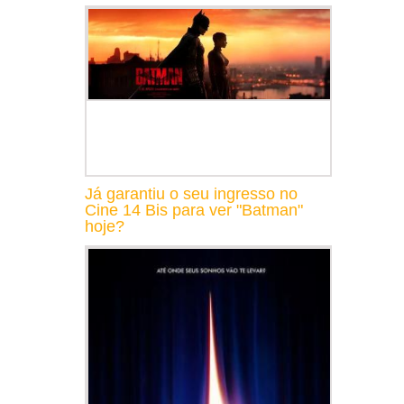
Já garantiu o seu ingresso no
Cine 14 Bis para ver "Batman"
hoje?