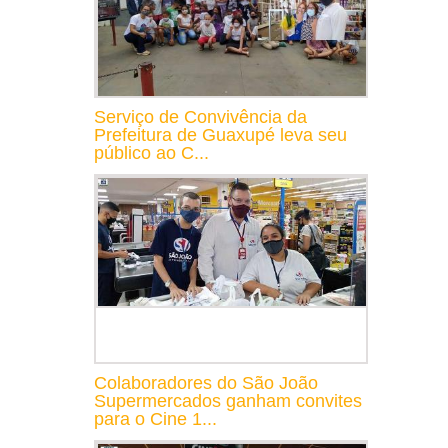
Serviço de Convivência da
Prefeitura de Guaxupé leva seu
público ao C...
Colaboradores do São João
Supermercados ganham convites
para o Cine 1...