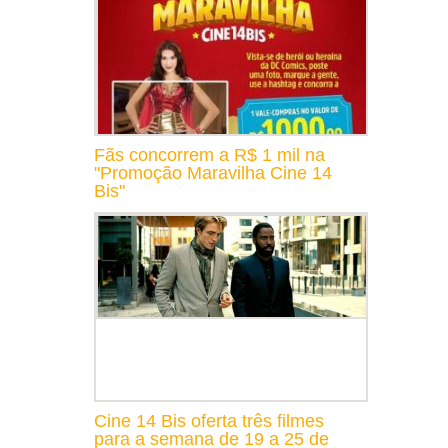
Fãs concorrem a R$ 1 mil na
"Promoção Maravilha Cine 14
Bis"
Cine 14 Bis oferta três filmes
para a semana de 19 a 25 de