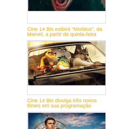
Cine 14 Bis exibirá "Morbius", da
Marvel, a partir de quinta-feira
Cine 14 Bis divulga três novos
filmes em sua programação