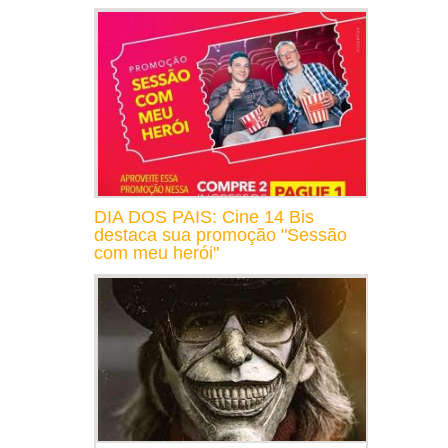
DIA DOS PAIS: Cine 14 Bis
destaca sua promoção "Sessão
com meu herói"