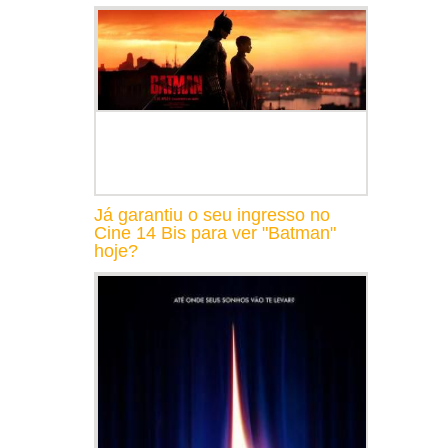
Já garantiu o seu ingresso no
Cine 14 Bis para ver "Batman"
hoje?