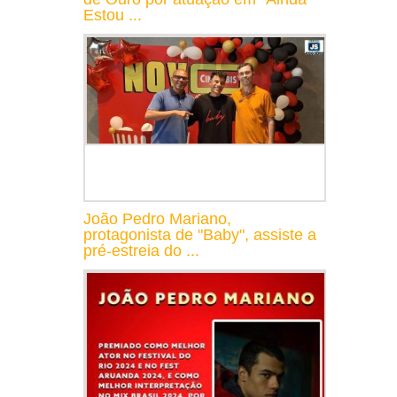
Estou ...
João Pedro Mariano,
protagonista de "Baby", assiste a
pré-estreia do ...