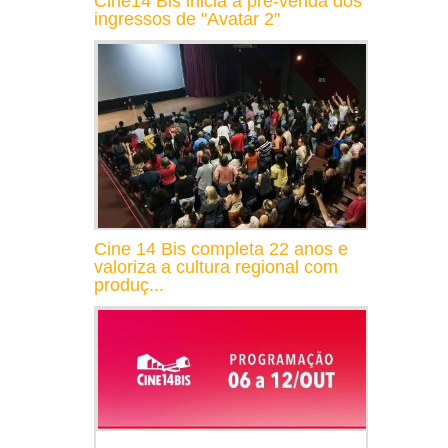
Cine14 Bis inicia a pré-venda dos
ingressos de "Avatar 2"
Cine 14 Bis completa 22 anos e
valoriza a cultura regional com
produç...