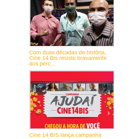
Com duas décadas de história,
Cine 14 Bis resiste bravamente
aos perc...
Cine 14 BIS lança campanha