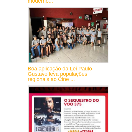
moderno...
Boa aplicação da Lei Paulo
Gustavo leva populações
regionais ao Cine ...