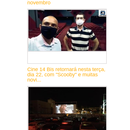
novembro
Cine 14 Bis retornará nesta terça,
dia 22, com "Scooby" e muitas
novi...