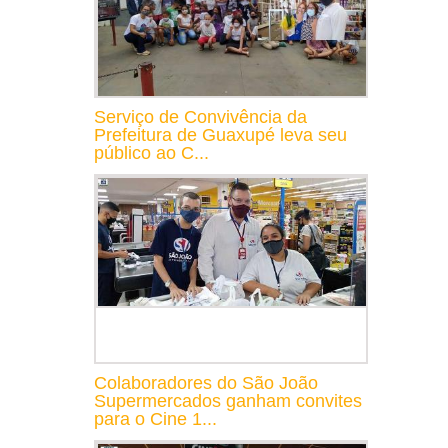
Serviço de Convivência da
Prefeitura de Guaxupé leva seu
público ao C...
Colaboradores do São João
Supermercados ganham convites
para o Cine 1...