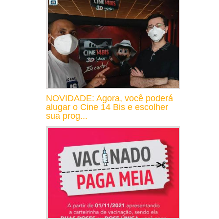
NOVIDADE: Agora, você poderá
alugar o Cine 14 Bis e escolher
sua prog...