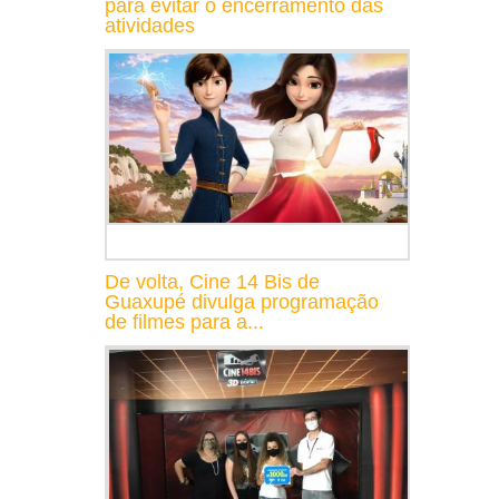
para evitar o encerramento das
atividades
De volta, Cine 14 Bis de
Guaxupé divulga programação
de filmes para a...