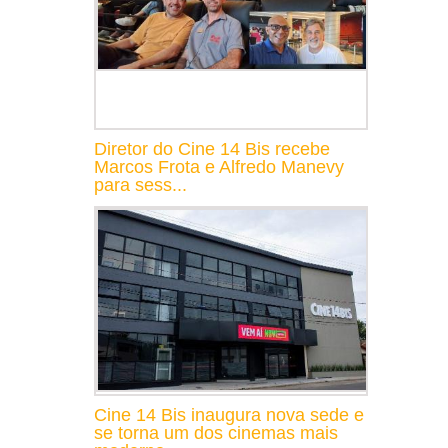
Diretor do Cine 14 Bis recebe
Marcos Frota e Alfredo Manevy
para sess...
Cine 14 Bis inaugura nova sede e
se torna um dos cinemas mais