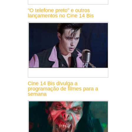
"O telefone preto" e outros
lançamentos no Cine 14 Bis
Cine 14 Bis divulga a
programação de filmes para a
semana