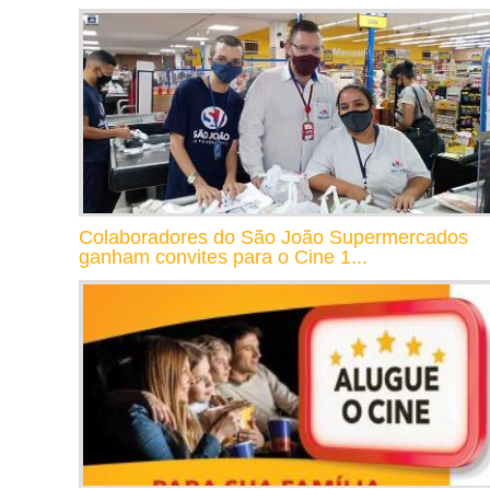
Colaboradores do São João Supermercados
ganham convites para o Cine 1...