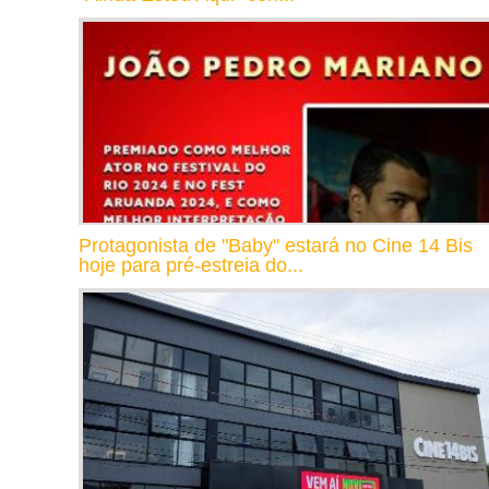
Protagonista de "Baby" estará no Cine 14 Bis
hoje para pré-estreia do...