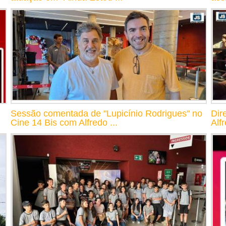
Sessão comentada de "Lupicínio Rodrigues" no
Dir
Cine 14 Bis com Alfredo ...
Alf