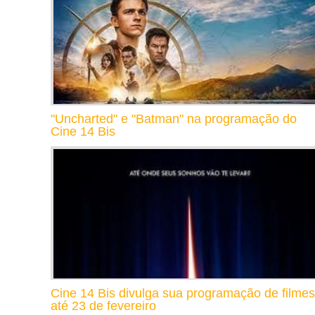
"Uncharted" e "Batman" na programação do
Cine 14 Bis
Cine 14 Bis divulga sua programação de filmes
até 23 de fevereiro