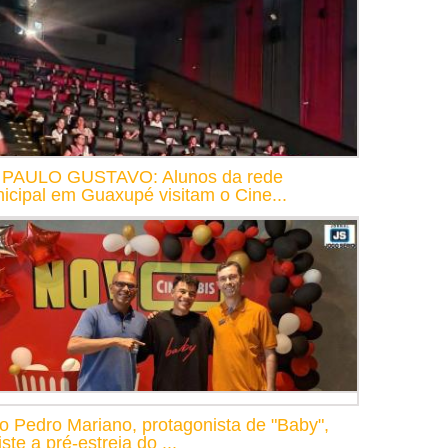
 PAULO GUSTAVO: Alunos da rede
icipal em Guaxupé visitam o Cine...
o Pedro Mariano, protagonista de "Baby",
ste a pré-estreia do ...