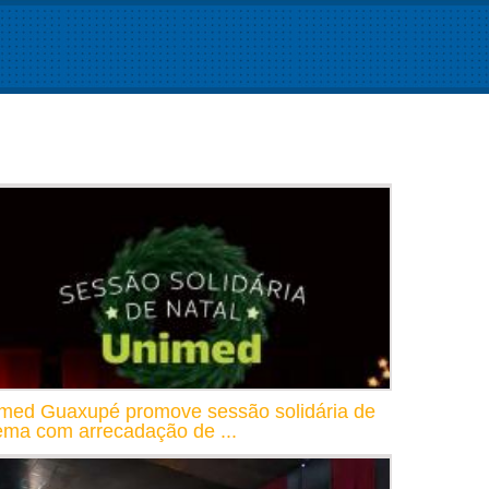
med Guaxupé promove sessão solidária de
ema com arrecadação de ...