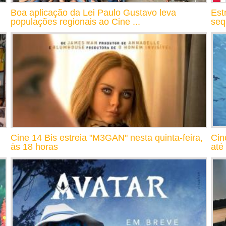
Boa aplicação da Lei Paulo Gustavo leva
Est
populações regionais ao Cine ...
seq
Cine 14 Bis estreia "M3GAN" nesta quinta-feira,
Cin
às 18 horas
até