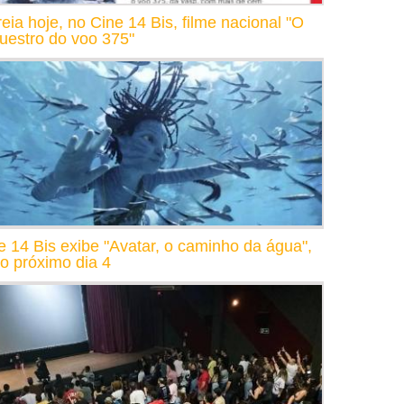
reia hoje, no Cine 14 Bis, filme nacional "O
uestro do voo 375"
e 14 Bis exibe "Avatar, o caminho da água",
 o próximo dia 4