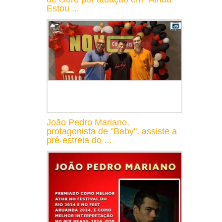
Estou ...
João Pedro Mariano,
protagonista de "Baby", assiste a
pré-estreia do ...