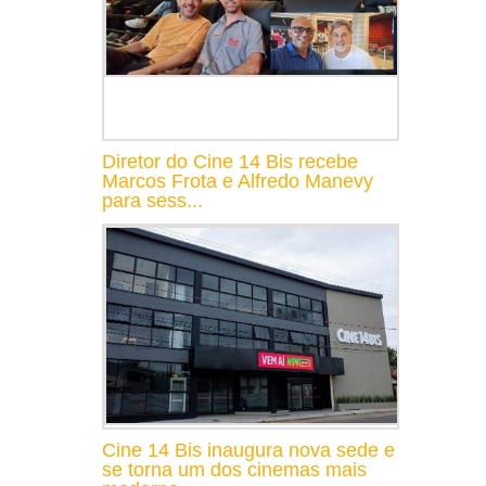
Diretor do Cine 14 Bis recebe
Marcos Frota e Alfredo Manevy
para sess...
Cine 14 Bis inaugura nova sede e
se torna um dos cinemas mais