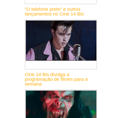
"O telefone preto" e outros
lançamentos no Cine 14 Bis
Cine 14 Bis divulga a
programação de filmes para a
semana