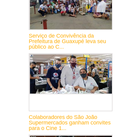
Serviço de Convivência da
Prefeitura de Guaxupé leva seu
público ao C...
Colaboradores do São João
Supermercados ganham convites
para o Cine 1...