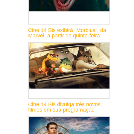
Cine 14 Bis exibirá "Morbius", da
Marvel, a partir de quinta-feira
Cine 14 Bis divulga três novos
filmes em sua programação