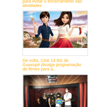
para evitar o encerramento das
atividades
De volta, Cine 14 Bis de
Guaxupé divulga programação
de filmes para a...