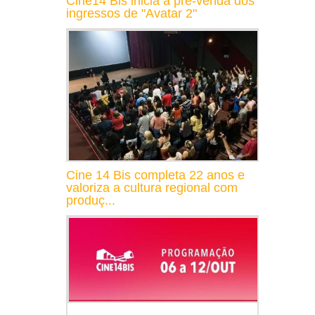
Cine14 Bis inicia a pré-venda dos
ingressos de "Avatar 2"
Cine 14 Bis completa 22 anos e
valoriza a cultura regional com
produç...