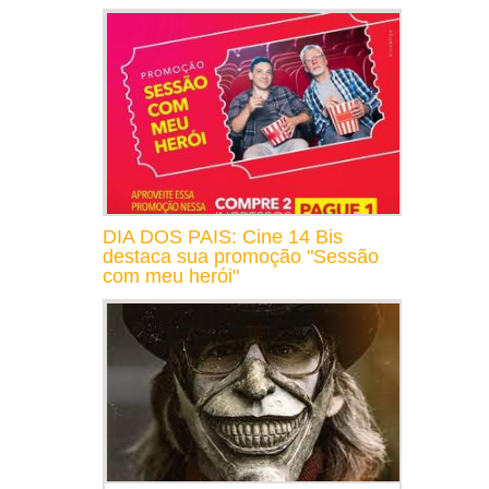
DIA DOS PAIS: Cine 14 Bis
destaca sua promoção "Sessão
com meu herói"