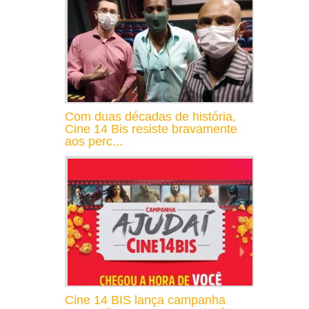
Com duas décadas de história,
Cine 14 Bis resiste bravamente
aos perc...
Cine 14 BIS lança campanha