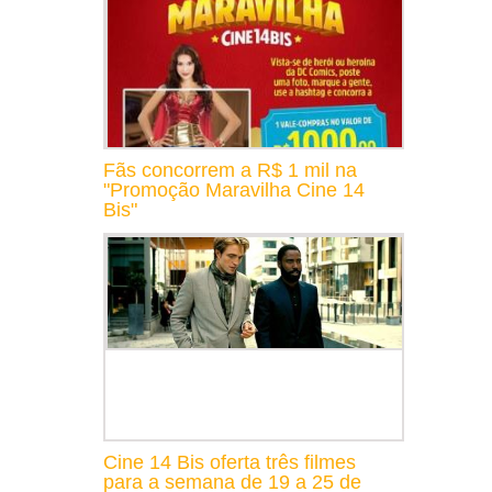
Fãs concorrem a R$ 1 mil na
"Promoção Maravilha Cine 14
Bis"
Cine 14 Bis oferta três filmes
para a semana de 19 a 25 de