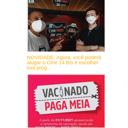
NOVIDADE: Agora, você poderá
alugar o Cine 14 Bis e escolher
sua prog...