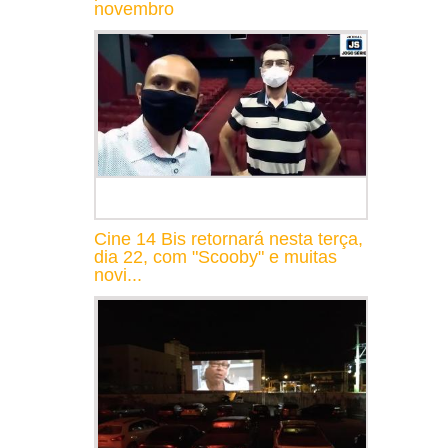
novembro
Cine 14 Bis retornará nesta terça,
dia 22, com "Scooby" e muitas
novi...