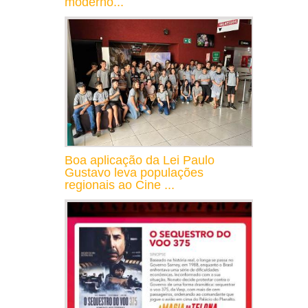
moderno...
Boa aplicação da Lei Paulo
Gustavo leva populações
regionais ao Cine ...