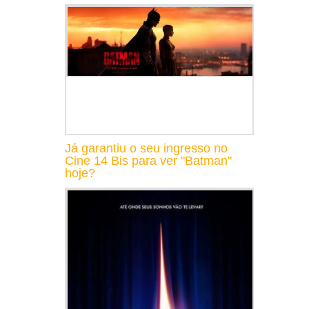
Já garantiu o seu ingresso no
Cine 14 Bis para ver "Batman"
hoje?