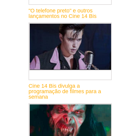
"O telefone preto" e outros
lançamentos no Cine 14 Bis
Cine 14 Bis divulga a
programação de filmes para a
semana