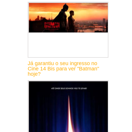
Já garantiu o seu ingresso no
Cine 14 Bis para ver "Batman"
hoje?