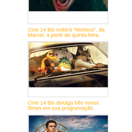
Cine 14 Bis exibirá "Morbius", da
Marvel, a partir de quinta-feira
Cine 14 Bis divulga três novos
filmes em sua programação