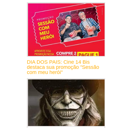
DIA DOS PAIS: Cine 14 Bis
destaca sua promoção "Sessão
com meu herói"