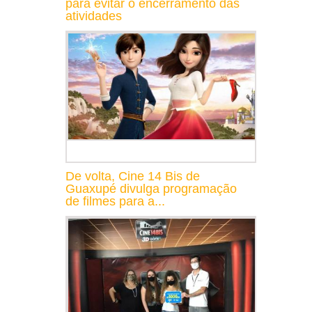
para evitar o encerramento das
atividades
De volta, Cine 14 Bis de
Guaxupé divulga programação
de filmes para a...