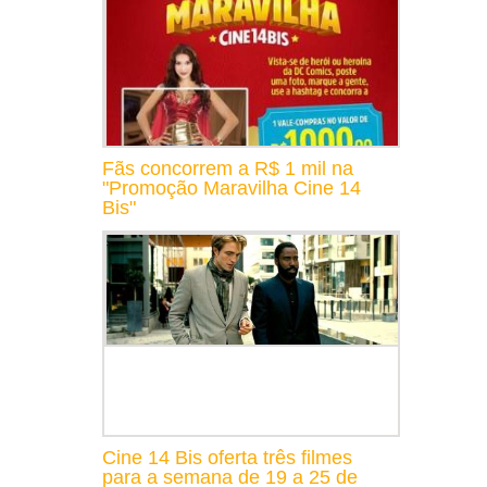
Fãs concorrem a R$ 1 mil na
"Promoção Maravilha Cine 14
Bis"
Cine 14 Bis oferta três filmes
para a semana de 19 a 25 de