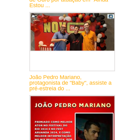
Estou ...
João Pedro Mariano,
protagonista de "Baby", assiste a
pré-estreia do ...