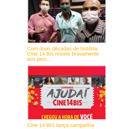
Com duas décadas de história,
Cine 14 Bis resiste bravamente
aos perc...
Cine 14 BIS lança campanha