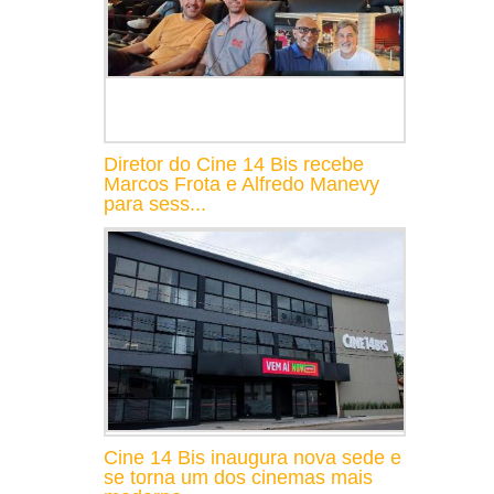
Diretor do Cine 14 Bis recebe
Marcos Frota e Alfredo Manevy
para sess...
Cine 14 Bis inaugura nova sede e
se torna um dos cinemas mais