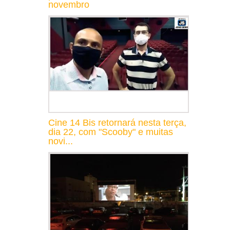
novembro
Cine 14 Bis retornará nesta terça,
dia 22, com "Scooby" e muitas
novi...