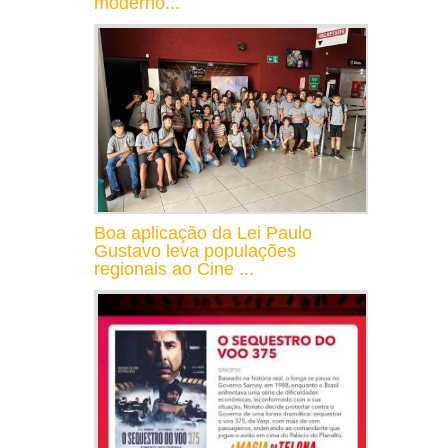
moderno...
Boa aplicação da Lei Paulo
Gustavo leva populações
regionais ao Cine ...