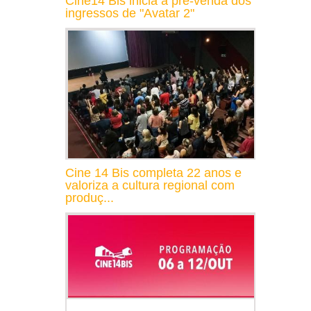
Cine14 Bis inicia a pré-venda dos
ingressos de "Avatar 2"
Cine 14 Bis completa 22 anos e
valoriza a cultura regional com
produç...