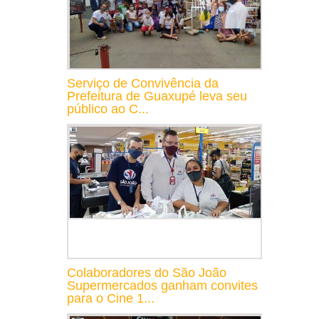
Serviço de Convivência da
Prefeitura de Guaxupé leva seu
público ao C...
Colaboradores do São João
Supermercados ganham convites
para o Cine 1...