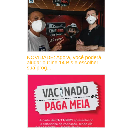
NOVIDADE: Agora, você poderá
alugar o Cine 14 Bis e escolher
sua prog...