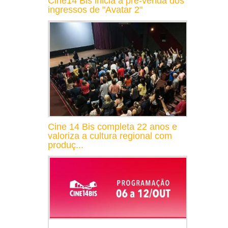
Cine14 Bis inicia a pré-venda dos
ingressos de "Avatar 2"
Cine 14 Bis completa 22 anos e
valoriza a cultura regional com
produç...