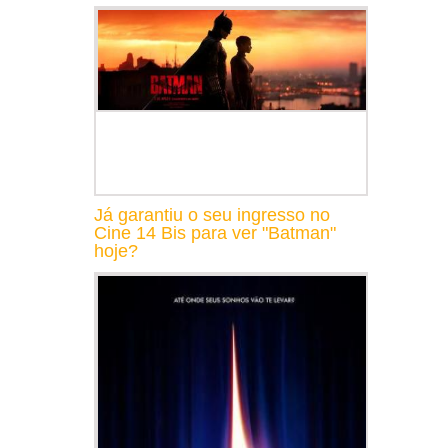
Já garantiu o seu ingresso no
Cine 14 Bis para ver "Batman"
hoje?