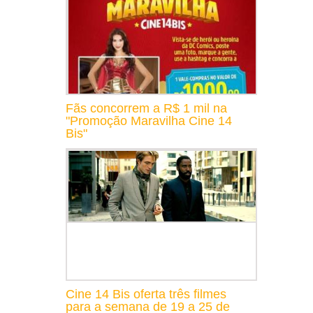
Fãs concorrem a R$ 1 mil na
"Promoção Maravilha Cine 14
Bis"
Cine 14 Bis oferta três filmes
para a semana de 19 a 25 de