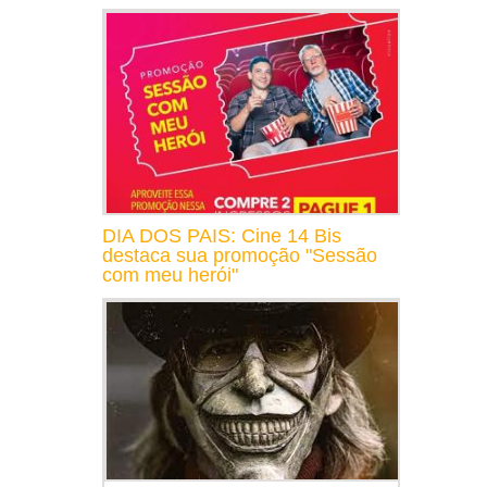
DIA DOS PAIS: Cine 14 Bis
destaca sua promoção "Sessão
com meu herói"