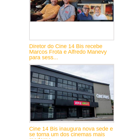
Diretor do Cine 14 Bis recebe
Marcos Frota e Alfredo Manevy
para sess...
Cine 14 Bis inaugura nova sede e
se torna um dos cinemas mais