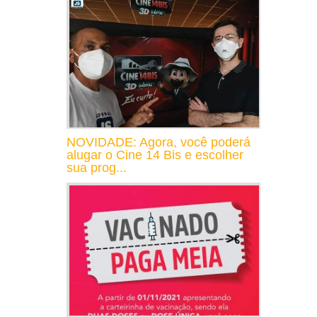
NOVIDADE: Agora, você poderá
alugar o Cine 14 Bis e escolher
sua prog...