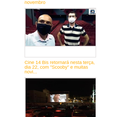
novembro
Cine 14 Bis retornará nesta terça,
dia 22, com "Scooby" e muitas
novi...