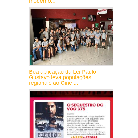
moderno...
Boa aplicação da Lei Paulo
Gustavo leva populações
regionais ao Cine ...