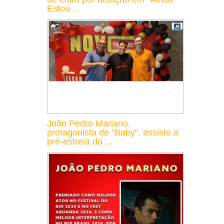
Estou ...
João Pedro Mariano,
protagonista de "Baby", assiste a
pré-estreia do ...