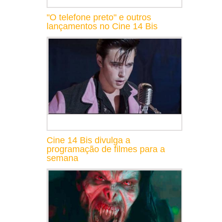
"O telefone preto" e outros
lançamentos no Cine 14 Bis
Cine 14 Bis divulga a
programação de filmes para a
semana