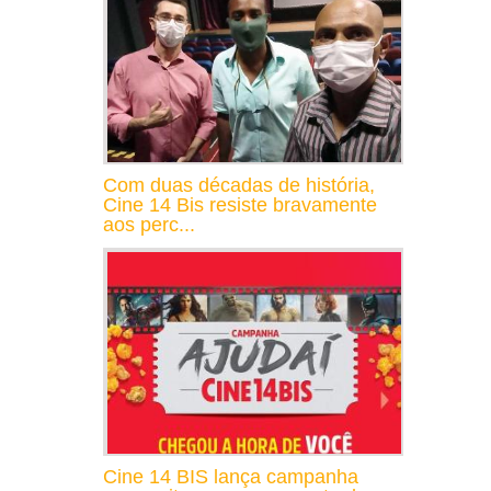
Com duas décadas de história,
Cine 14 Bis resiste bravamente
aos perc...
Cine 14 BIS lança campanha