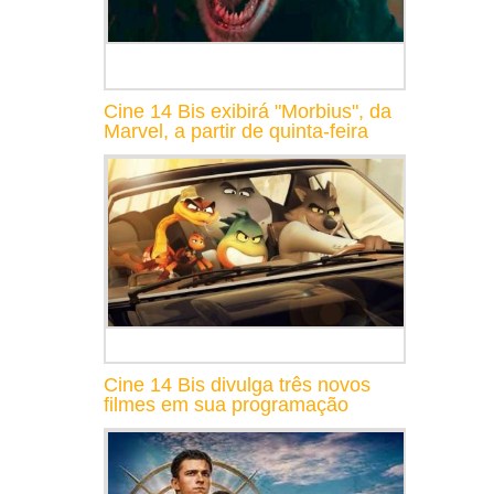
Cine 14 Bis exibirá "Morbius", da
Marvel, a partir de quinta-feira
Cine 14 Bis divulga três novos
filmes em sua programação