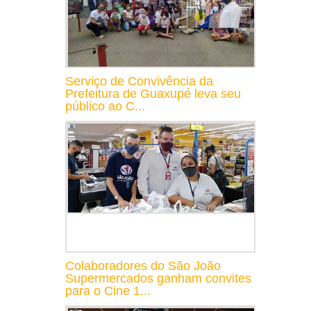
Serviço de Convivência da
Prefeitura de Guaxupé leva seu
público ao C...
Colaboradores do São João
Supermercados ganham convites
para o Cine 1...