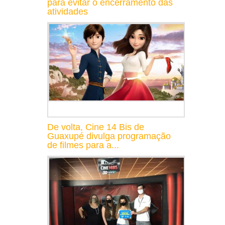
para evitar o encerramento das
atividades
De volta, Cine 14 Bis de
Guaxupé divulga programação
de filmes para a...