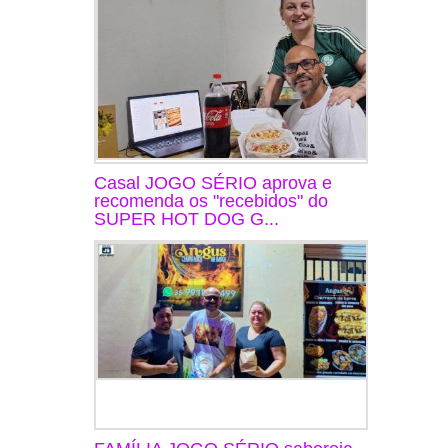
Casal JOGO SÉRIO aprova e
recomenda os "recebidos" do
SUPER HOT DOG G...