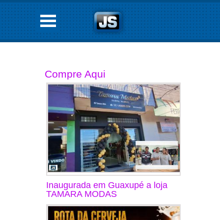
Compre Aqui
Inaugurada em Guaxupé a loja
TAMARA MODAS