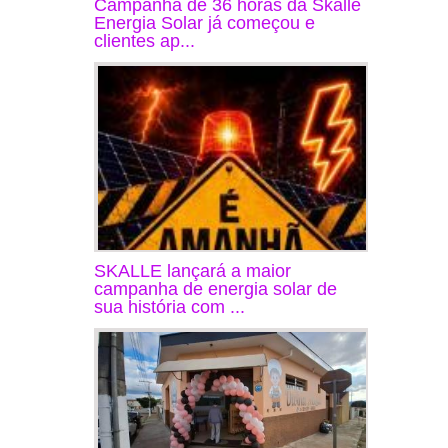
Campanha de 36 horas da Skalle
Energia Solar já começou e
clientes ap...
SKALLE lançará a maior
campanha de energia solar de
sua história com ...