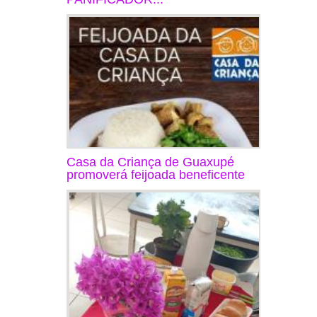
Casa da Criança de Guaxupé
promoverá feijoada beneficente