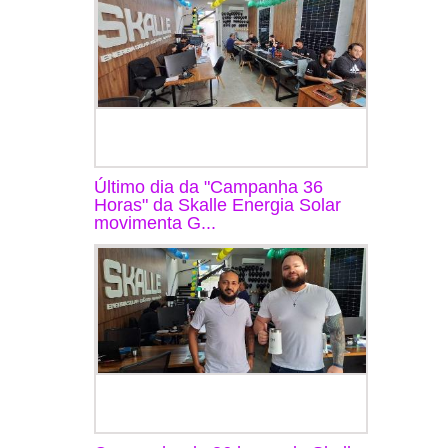
Último dia da "Campanha 36
Horas" da Skalle Energia Solar
movimenta G...