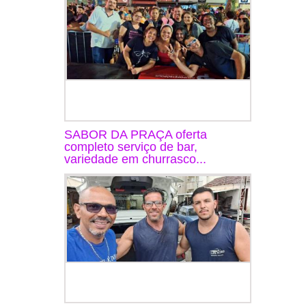
SABOR DA PRAÇA oferta
completo serviço de bar,
variedade em churrasco...