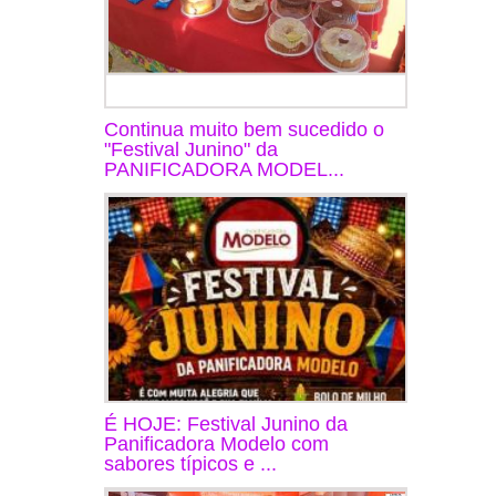
Continua muito bem sucedido o
"Festival Junino" da
PANIFICADORA MODEL...
É HOJE: Festival Junino da
Panificadora Modelo com
sabores típicos e ...