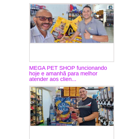
MEGA PET SHOP funcionando
hoje e amanhã para melhor
atender aos clien...