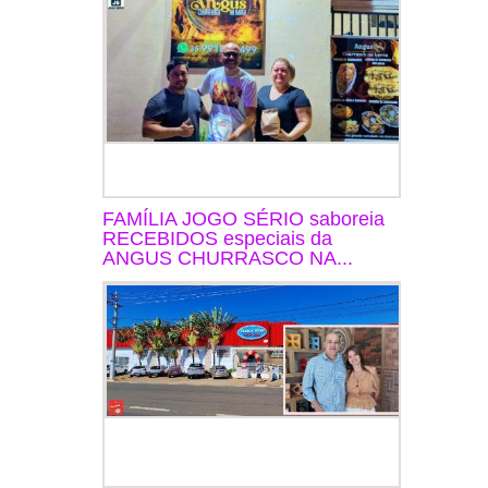
FAMÍLIA JOGO SÉRIO saboreia
RECEBIDOS especiais da
ANGUS CHURRASCO NA...