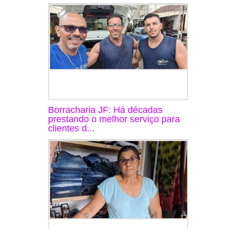
Borracharia JF: Há décadas
prestando o melhor serviço para
clientes d...