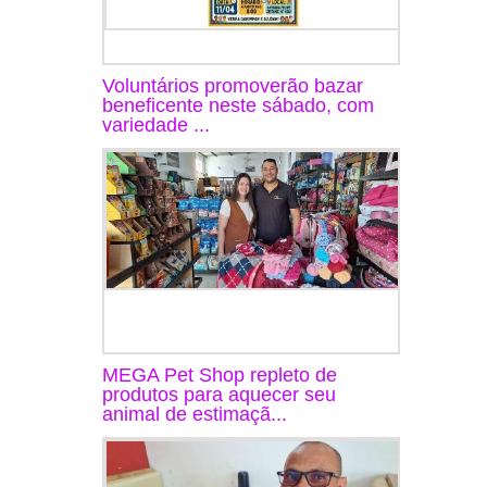
Voluntários promoverão bazar
beneficente neste sábado, com
variedade ...
MEGA Pet Shop repleto de
produtos para aquecer seu
animal de estimaçã...