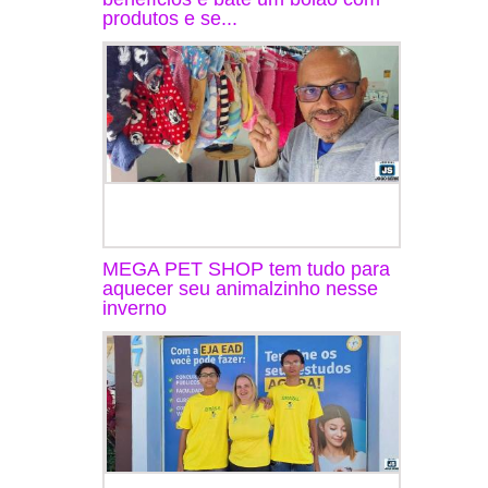
produtos e se...
MEGA PET SHOP tem tudo para
aquecer seu animalzinho nesse
inverno