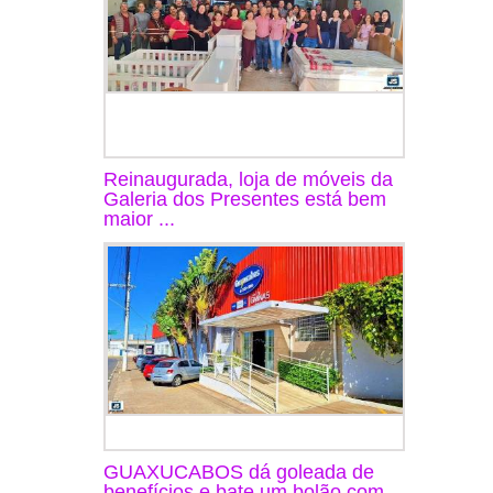
Reinaugurada, loja de móveis da
Galeria dos Presentes está bem
maior ...
GUAXUCABOS dá goleada de
benefícios e bate um bolão com