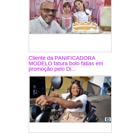
Cliente da PANIFICADORA
MODELO fatura bolo fatias em
promoção pelo Di...