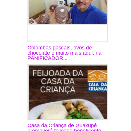
Colombas pascais, ovos de
chocolate e muito mais aqui, na
PANIFICADOR...
Casa da Criança de Guaxupé
promoverá feijoada beneficente