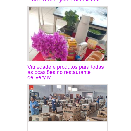
Variedade e produtos para todas
as ocasiões no restaurante
delivery M...