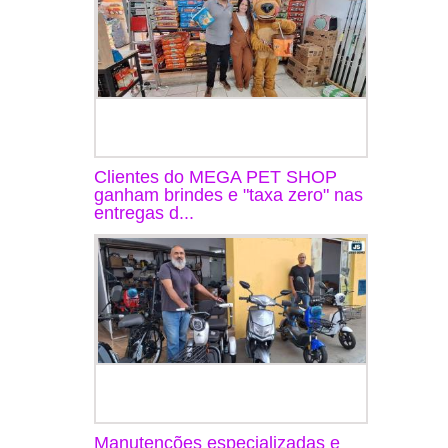
Clientes do MEGA PET SHOP
ganham brindes e "taxa zero" nas
entregas d...
Manutenções especializadas e