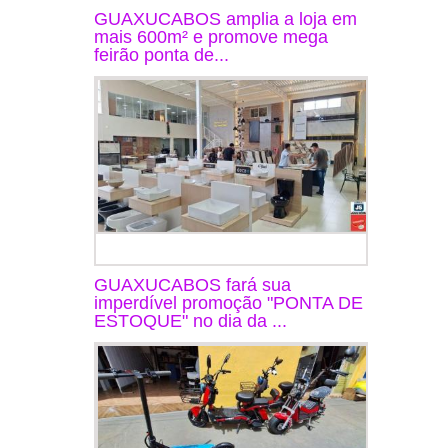
GUAXUCABOS amplia a loja em
mais 600m² e promove mega
feirão ponta de...
GUAXUCABOS fará sua
imperdível promoção "PONTA DE
ESTOQUE" no dia da ...