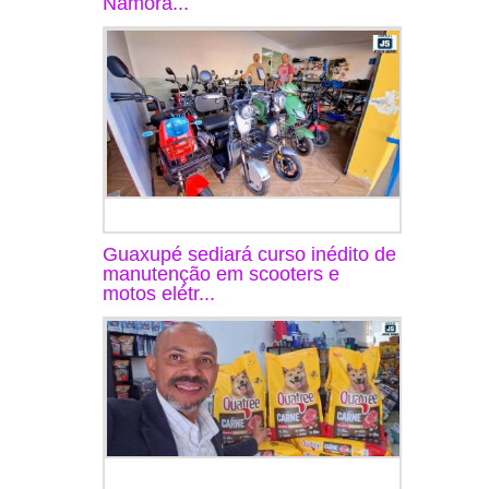
Namora...
Guaxupé sediará curso inédito de
manutenção em scooters e
motos elétr...