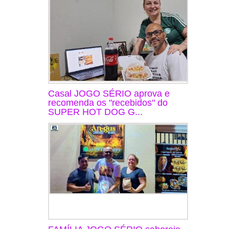
Casal JOGO SÉRIO aprova e
recomenda os "recebidos" do
SUPER HOT DOG G...