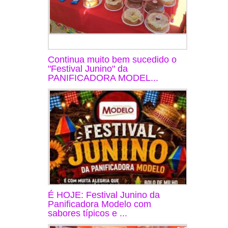
Continua muito bem sucedido o
"Festival Junino" da
PANIFICADORA MODEL...
É HOJE: Festival Junino da
Panificadora Modelo com
sabores típicos e ...