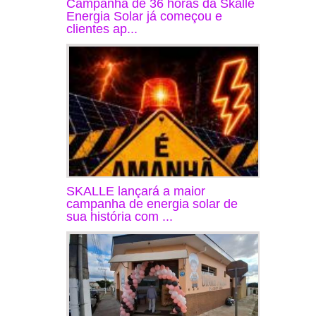
Campanha de 36 horas da Skalle
Energia Solar já começou e
clientes ap...
SKALLE lançará a maior
campanha de energia solar de
sua história com ...