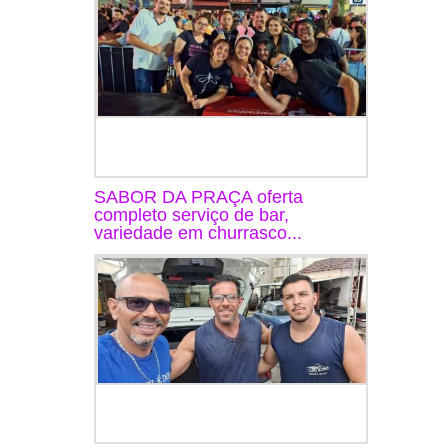
SABOR DA PRAÇA oferta
completo serviço de bar,
variedade em churrasco...