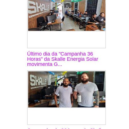
Último dia da "Campanha 36
Horas" da Skalle Energia Solar
movimenta G...