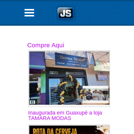
Compre Aqui
Inaugurada em Guaxupé a loja
TAMARA MODAS