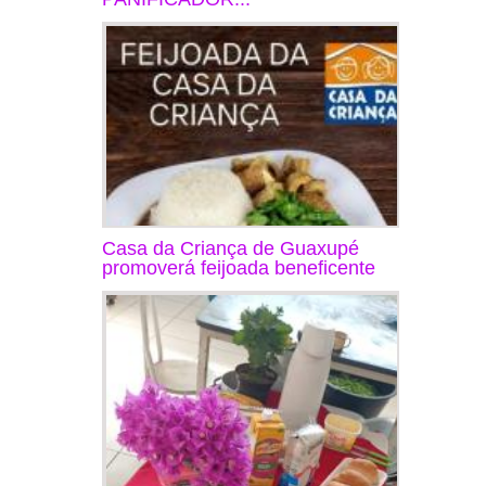
Casa da Criança de Guaxupé
promoverá feijoada beneficente