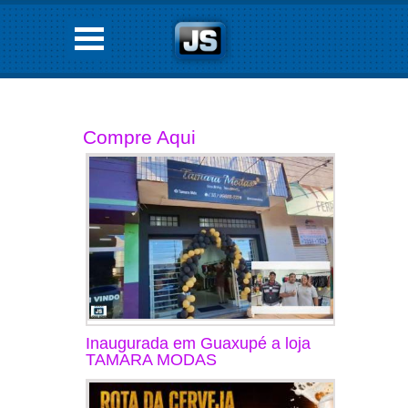
Compre Aqui
Inaugurada em Guaxupé a loja
TAMARA MODAS