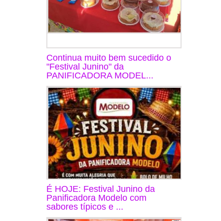
Continua muito bem sucedido o
"Festival Junino" da
PANIFICADORA MODEL...
É HOJE: Festival Junino da
Panificadora Modelo com
sabores típicos e ...