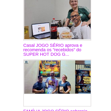
Casal JOGO SÉRIO aprova e
recomenda os "recebidos" do
SUPER HOT DOG G...