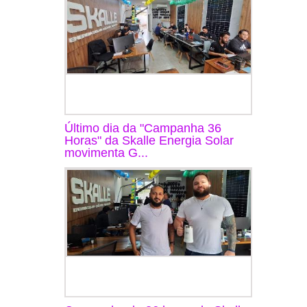
Último dia da "Campanha 36
Horas" da Skalle Energia Solar
movimenta G...