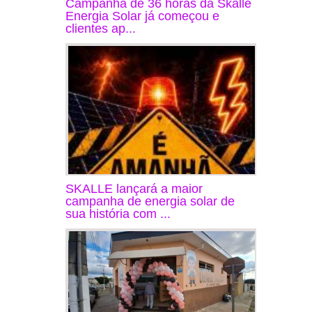
Campanha de 36 horas da Skalle
Energia Solar já começou e
clientes ap...
SKALLE lançará a maior
campanha de energia solar de
sua história com ...