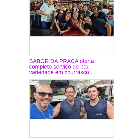
SABOR DA PRAÇA oferta
completo serviço de bar,
variedade em churrasco...