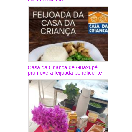
Casa da Criança de Guaxupé
promoverá feijoada beneficente