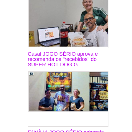
Casal JOGO SÉRIO aprova e
recomenda os "recebidos" do
SUPER HOT DOG G...