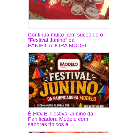
Continua muito bem sucedido o
"Festival Junino" da
PANIFICADORA MODEL...
É HOJE: Festival Junino da
Panificadora Modelo com
sabores típicos e ...