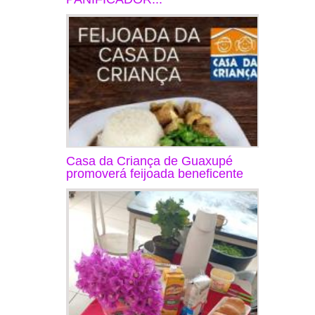
Casa da Criança de Guaxupé
promoverá feijoada beneficente