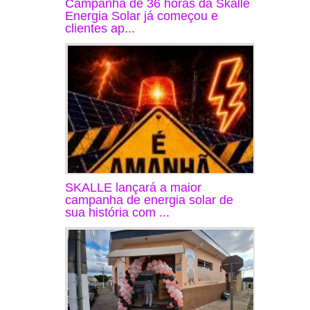
Campanha de 36 horas da Skalle
Energia Solar já começou e
clientes ap...
SKALLE lançará a maior
campanha de energia solar de
sua história com ...