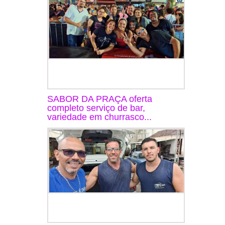
SABOR DA PRAÇA oferta
completo serviço de bar,
variedade em churrasco...