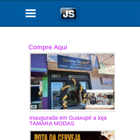
Compre Aqui
Inaugurada em Guaxupé a loja
TAMARA MODAS