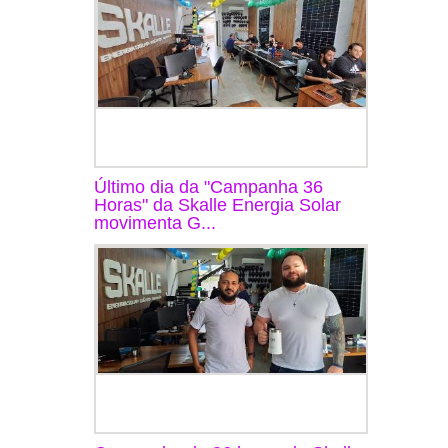
Último dia da "Campanha 36
Horas" da Skalle Energia Solar
movimenta G...