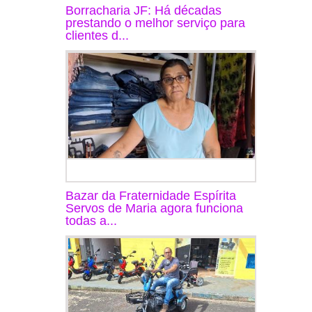
Borracharia JF: Há décadas
prestando o melhor serviço para
clientes d...
Bazar da Fraternidade Espírita
Servos de Maria agora funciona
todas a...