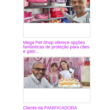
Mega Pet Shop oferece opções
fantásticas de proteção para cães
e gato...
Cliente da PANIFICADORA